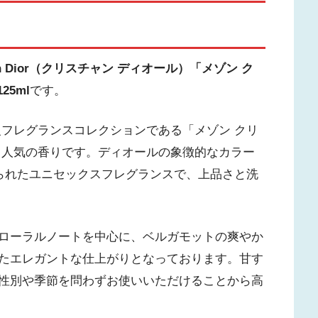
tian Dior（クリスチャン ディオール）「メゾン ク
5ml
です。
級フレグランスコレクションである「メゾン クリ
る人気の香りです。ディオールの象徴的なカラー
て作られたユニセックスフレグランスで、上品さと洗
ローラルノートを中心に、ベルガモットの爽やか
たエレガントな仕上がりとなっております。甘す
性別や季節を問わずお使いいただけることから高