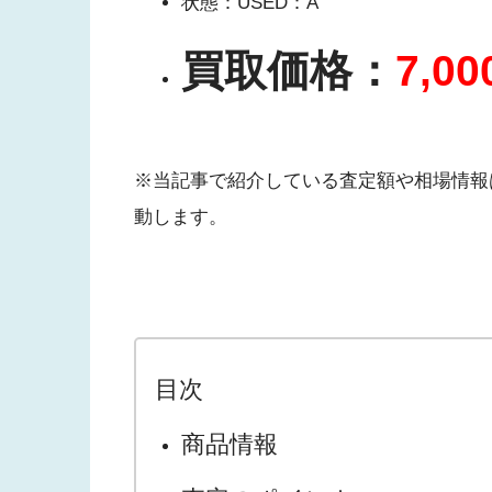
状態：USED：A
買取価格：
7,0
※当記事で紹介している査定額や相場情報
動します。
目次
商品情報