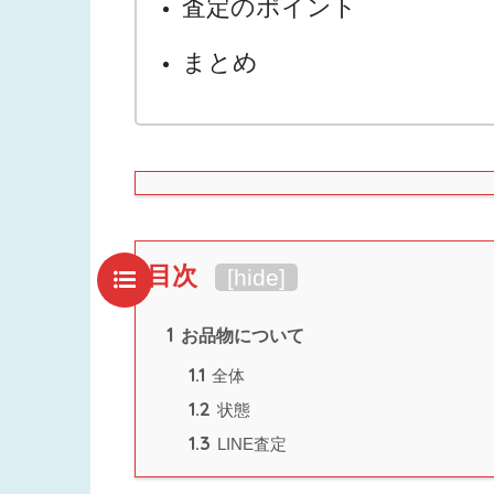
査定のポイント
まとめ
目次
[
hide
]
1
お品物について
1.1
全体
1.2
状態
1.3
LINE査定