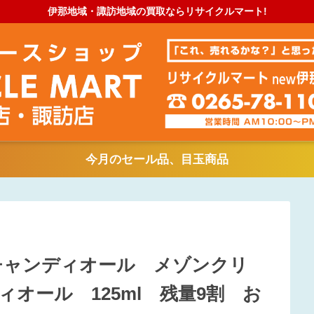
伊那地域・諏訪地域の買取ならリサイクルマート!
今月のセール品、目玉商品
 クリスチャンディオール メゾンクリ
オール 125ml 残量9割 お