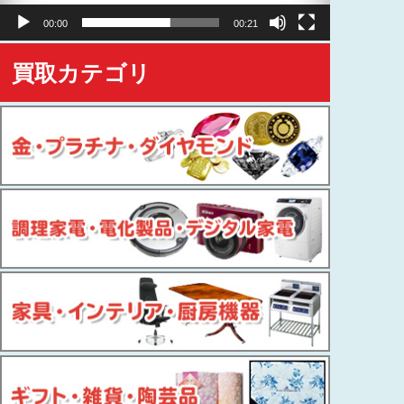
ヤ
00:00
00:21
ー
買取カテゴリ