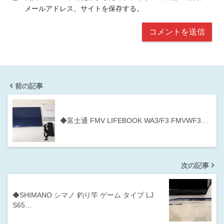
メールアドレス、サイトを保存する。
前の記事
◆富士通 FMV LIFEBOOK WA3/F3 FMVWF3…
次の記事
◆SHIMANO シマノ 釣り竿 ゲーム タイプ LJ
S65…