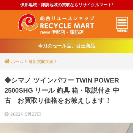
伊那地域・諏訪地域の買取ならリサイクルマート!
今月のセール品、目玉商品
ホーム
最新買取実績
◆シマノ ツインパワー TWIN POWER
2500SHG リール 釣具 箱・取説付き 中
古 お買取り価格をお教えします！
2023年9月27日