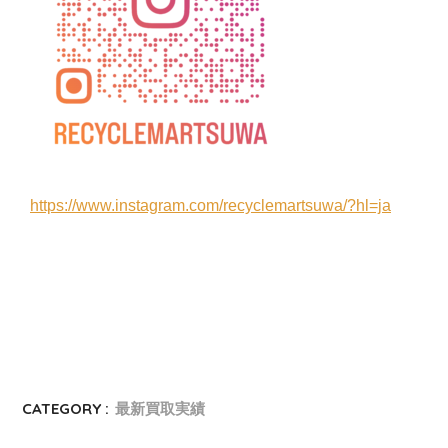
https://www.instagram.com/recyclemartsuwa/?hl=ja
CATEGORY :
最新買取実績