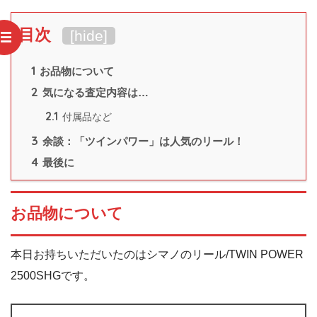
目次
[
hide
]
1
お品物について
2
気になる査定内容は…
2.1
付属品など
3
余談：「ツインパワー」は人気のリール！
4
最後に
お品物について
本日お持ちいただいたのはシマノのリール/TWIN POWER
2500SHGです。