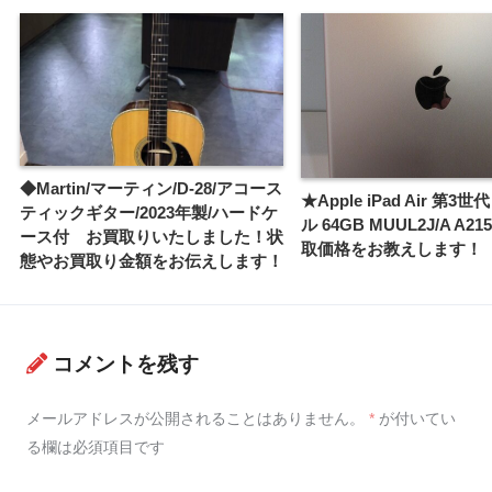
◆Martin/マーティン/D-28/アコース
★Apple iPad Air 第3世
ティックギター/2023年製/ハードケ
ル 64GB MUUL2J/A A2
ース付 お買取りいたしました！状
取価格をお教えします！
態やお買取り金額をお伝えします！
コメントを残す
メールアドレスが公開されることはありません。
*
が付いてい
る欄は必須項目です