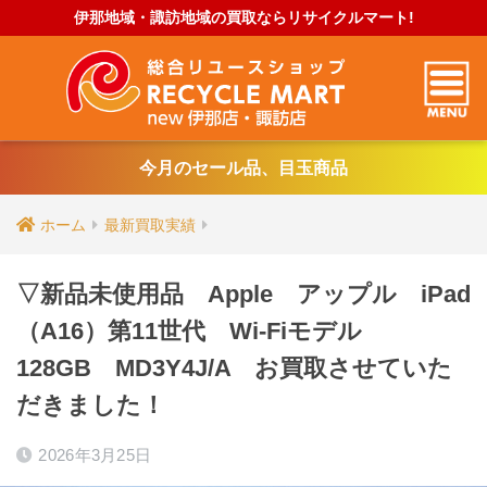
伊那地域・諏訪地域の買取ならリサイクルマート!
今月のセール品、目玉商品
ホーム
最新買取実績
▽新品未使用品 Apple アップル iPad
（A16）第11世代 Wi-Fiモデル
128GB MD3Y4J/A お買取させていた
だきました！
2026年3月25日