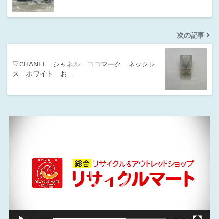
次の記事
▽CHANEL シャネル ココマーク ネックレ
ス ホワイト お…
動
画
プ
レ
ー
ヤ
ー