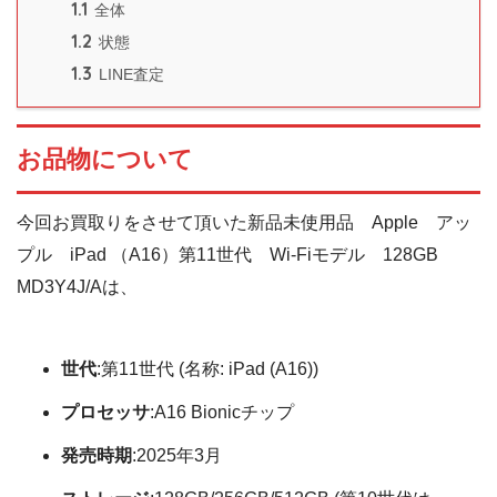
1.1
全体
1.2
状態
1.3
LINE査定
お品物について
今回お買取りをさせて頂いた新品未使用品 Apple アッ
プル iPad （A16）第11世代 Wi-Fiモデル 128GB
MD3Y4J/Aは、
世代
:
第11世代 (名称: iPad (A16))
プロセッサ
:
A16 Bionicチップ
発売時期
:
2025年3月