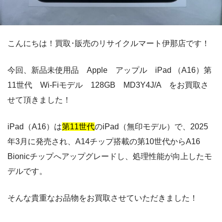
こんにちは！買取･販売のリサイクルマート伊那店です！
今回、新品未使用品 Apple アップル iPad （A16）第
11世代 Wi-Fiモデル 128GB MD3Y4J/A をお買取さ
せて頂きました！
iPad（A16）は
第11世代
のiPad（無印モデル）で、2025
年3月に発売され、A14チップ搭載の第10世代からA16
Bionicチップへアップグレードし、処理性能が向上したモ
デルです。
そんな貴重なお品物をお買取させていただきました！