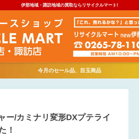
伊那地域・諏訪地域の買取ならリサイクルマート!
今月のセール品、目玉商品
ャー/カミナリ変形DXプテライ
た！