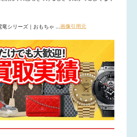
画像引
用元