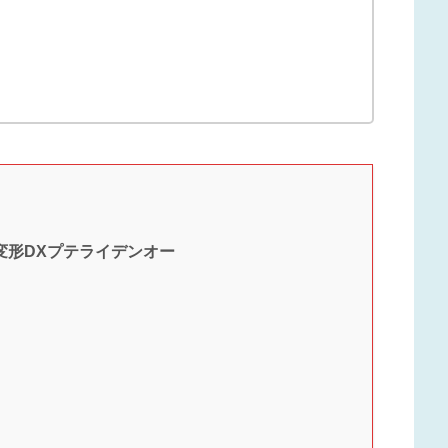
変形DXプテライデンオー