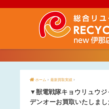
ホーム
最新買取実績
▼獣電戦隊キョウリュウジ
デンオーお買取いたしまし