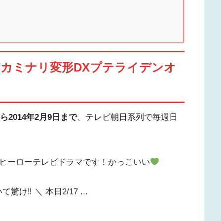
/カミナリ変形DXプテライデンオ
から2014年2月9日まで
、テレビ朝日系列で毎週日
撮ヒーローテレビドラマです！かっこいい