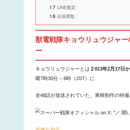
1.7
LINE査定
1.8
出張買取
獣電戦隊キョウリュウジャー
ー
キョウリュウジャーとは
２013年2月17日
曜7時30分 – 8時（JST）に
全48話が放送されていた、東映制作の特
画像引用元