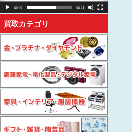
ヤ
00:00
00:21
ー
買取カテゴリ