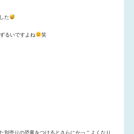
した
ずるいですよね
笑
た別売りの恐竜をつけるとさらにかっこよくなり