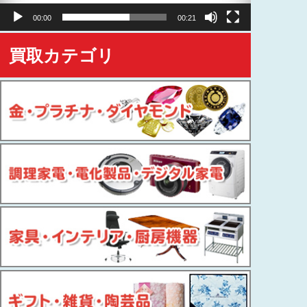
ヤ
00:00
00:21
ー
買取カテゴリ