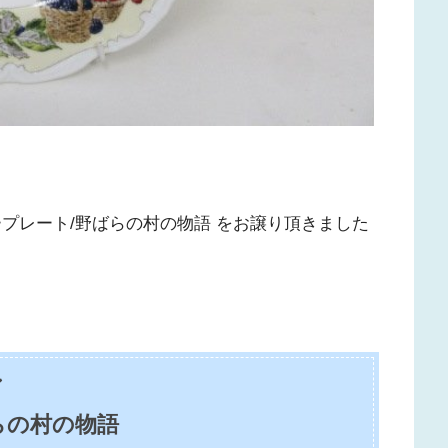
プレート/野ばらの村の物語 をお譲り頂きました
ン
らの村の物語