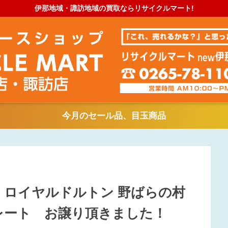
伊那地域・諏訪地域の買取ならリサイクルマート!
今月のセール品、目玉商品
ON ロイヤルドルトン 野ばらの村
プレート お譲り頂きました！