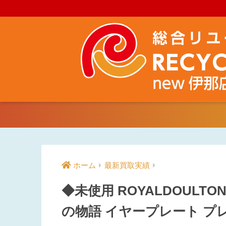
ホーム
最新買取実績
◆未使用 ROYALDOULT
の物語 イヤープレート 