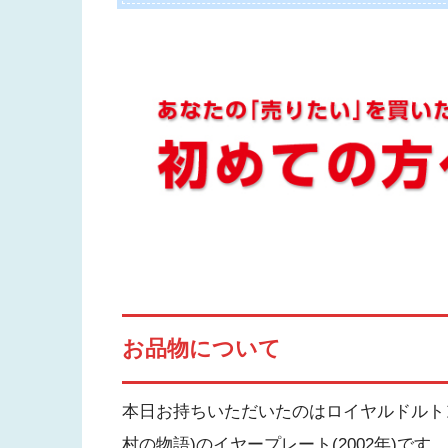
お品物について
本日お持ちいただいたのはロイヤルドルトンのお
村の物語)のイヤープレート(2002年)です。