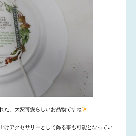
れた、大変可愛らしいお品物ですね
掛けアクセサリーとして飾る事も可能となってい