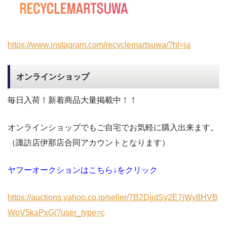
https://www.instagram.com/recyclemartsuwa/?hl=ja
オンラインショップ
毎日入荷！新着商品大量掲載中！！
オンラインショップでもご自宅でお気軽に購入出来ます。
（諏訪店伊那店合同アカウントとなります）
ヤフーオークションはこちら↓をクリック
https://auctions.yahoo.co.jp/seller/7B2DjjdSy2E7jWy8HVB
WoV5kaPxGj?user_type=c