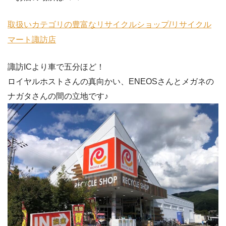
取扱いカテゴリの豊富なリサイクルショップ/リサイクル
マート諏訪店
諏訪ICより車で五分ほど！
ロイヤルホストさんの真向かい、ENEOSさんとメガネの
ナガタさんの間の立地です♪