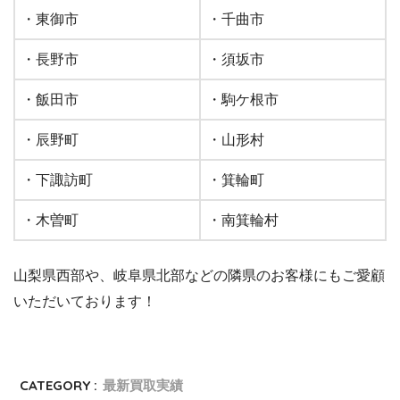
・東御市
・千曲市
・長野市
・須坂市
・飯田市
・駒ケ根市
・辰野町
・山形村
・下諏訪町
・箕輪町
・木曽町
・南箕輪村
山梨県西部や、岐阜県北部などの隣県のお客様にもご愛顧
いただいております！
CATEGORY :
最新買取実績