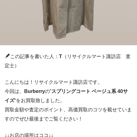
この記事を書いた人：
T
（リサイクルマート諏訪店 査
定士）
こんにちは！リサイクルマート諏訪店です。
今回は、
Burberry
の”
スプリングコート ベージュ系 40サ
イズ
“をお買取致しました。
買取金額や査定のポイント、高価買取のコツを載せていま
すのでぜひ最後までご覧ください！
↓↓お店の場所はココ↓↓