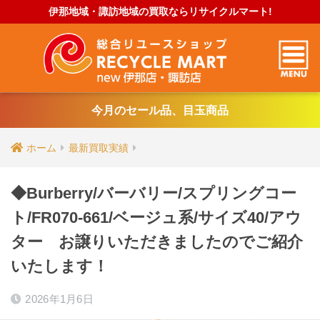
伊那地域・諏訪地域の買取ならリサイクルマート!
今月のセール品、目玉商品
ホーム
最新買取実績
◆Burberry/バーバリー/スプリングコー
ト/FR070-661/ベージュ系/サイズ40/アウ
ター お譲りいただきましたのでご紹介
いたします！
2026年1月6日