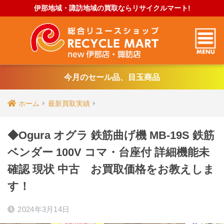
伊那地域・諏訪地域の買取ならリサイクルマート!
今月のセール品、目玉商品
ホーム
最新買取実績
◆Ogura オグラ 鉄筋曲げ機 MB-19S 鉄筋
ベンダー 100V コマ・台座付 詳細機能未
確認 現状 中古 お買取価格をお教えしま
す！
2024年3月14日