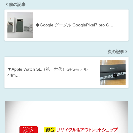
前の記事
◆Google グーグル GooglePixel7 pro G…
次の記事
▼Apple Watch SE（第一世代）GPSモデル
44m…
動
画
プ
レ