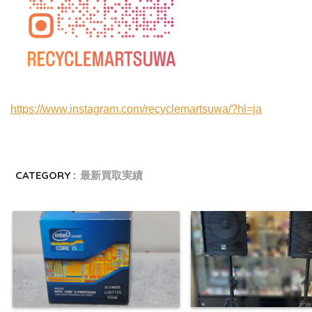
https://www.instagram.com/recyclemartsuwa/?hl=ja
CATEGORY :
最新買取実績