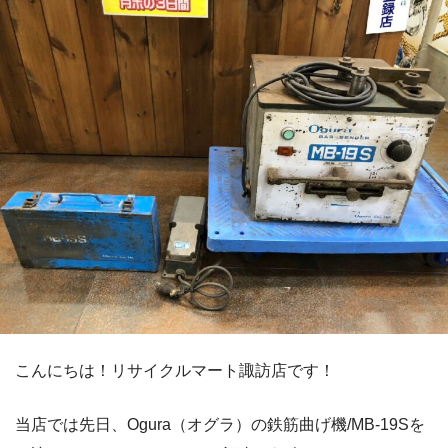
こんにちは！リサイクルマート諏訪店です！
当店では先日、Ogura（オグラ）の鉄筋曲げ機/MB-19Sを