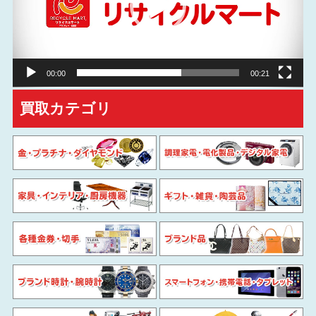
ー
ヤ
ー
00:00
00:21
買取カテゴリ