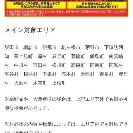
メイン対象エリア
飯田市 諏訪市 伊那市 駒ヶ根市 茅野市 下諏訪阿
知 富士見町 原村 辰野町 蓑輪町 飯島町 南箕輪
村 中川村 宮田村 松川町 高森町 阿南町 阿智村
平谷村 根羽村 下条村 売木村 天龍村 泰阜村 豊丘
村 大鹿村 木曽町 上松町
※高額品や、大量買取の場合は、上記エリア外でも対応可
能な場合があります。
※お品物の内容や物量によっては、エリア内でも対応でき
ない場合がございます。