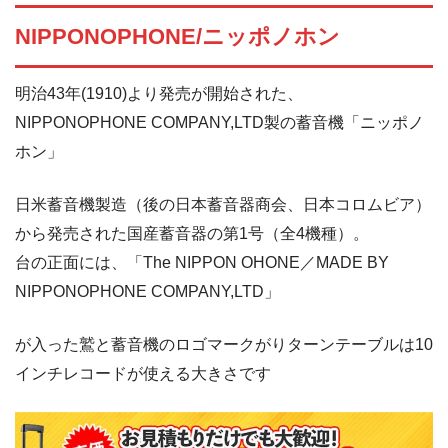
NIPPONOPHONE/ニッポノホン
明治43年(1910)より発売が開始された、
NIPPONOPHONE COMPANY,LTD製の蓄音機「ニッポノ
ホン」
日米蓄音機製造（後の日本蓄音器商会、日本コロムビア）
から発売された国産蓄音器の第1号（全4機種）。
台の正面には、「The NIPPON OHONE／MADE BY
NIPPONOPHONE COMPANY,LTD」
が入った鷲と蓄音機のロゴマークがりターンテーブルは10
インチレコードが使える大きさです