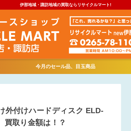
伊那地域・諏訪地域の買取ならリサイクルマート!
今月のセール品、目玉商品
向け外付けハードディスク ELD-
使用品 買取り金額は！？