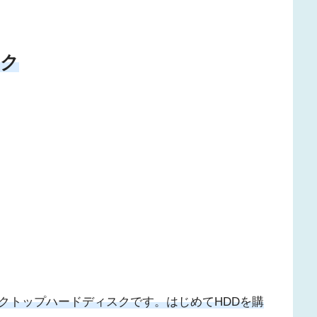
スク
クトップハードディスクです。はじめてHDDを購