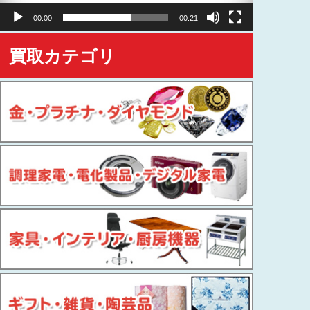
ヤ
00:00
00:21
ー
買取カテゴリ