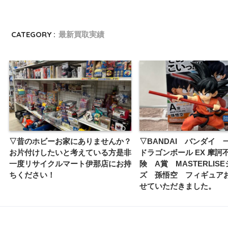
CATEGORY :
最新買取実績
▽昔のホビーお家にありませんか？
▽BANDAI バンダイ 
お片付けしたいと考えている方是非
ドラゴンボール EX 摩訶
一度リサイクルマート伊那店にお持
険 A賞 MASTERLIS
ちください！
ズ 孫悟空 フィギュア
せていただきました。