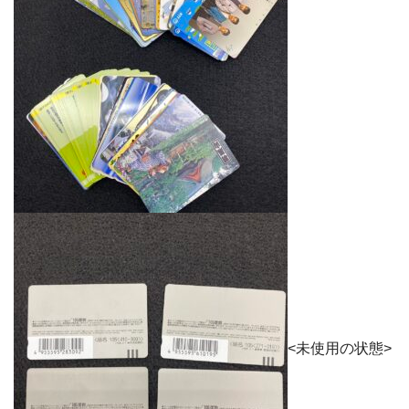
<未使用の状態>