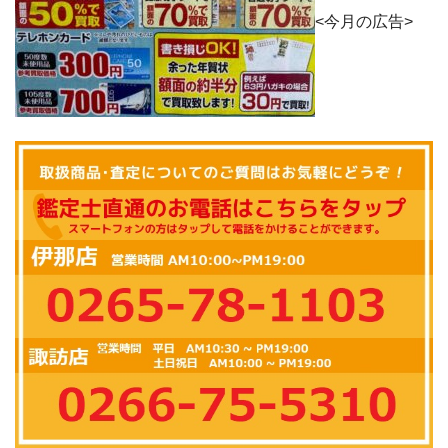
<今月の広告>