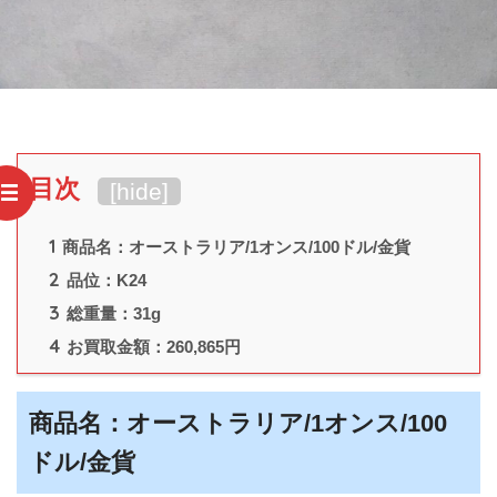
目次
[
hide
]
1
商品名：オーストラリア/1オンス/100ドル/金貨
2
品位：K24
3
総重量：31g
4
お買取金額：260,865円
商品名：オーストラリア/1オンス/100
ドル/金貨