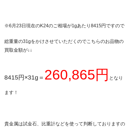
※6月23日現在のK24のご相場が1gあたり8415円ですので
総重量の31gをかけさせていただくのでこちらのお品物の
買取金額が↓↓
260,865円
8415円×31g＝
となり
ます！
貴金属は試金石、比重計などを使って判断しておりますの