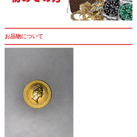
お品物について