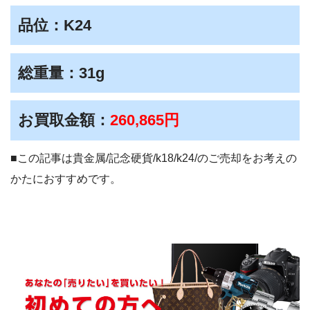
品位：K24
総重量：31g
お買取金額：
260,865円
■この記事は貴金属/記念硬貨/k18/k24/のご売却をお考えの
かたにおすすめです。