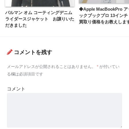
◆Apple MacBookPro
バルマン オム コーティングデニム
ックブックプロ 13インチ A
ライダースジャケット お譲りいた
買取り価格をお教えしま
だきました
コメントを残す
メールアドレスが公開されることはありません。
*
が付いてい
る欄は必須項目です
コメント