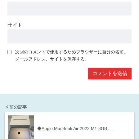
サイト
次回のコメントで使用するためブラウザーに自分の名前、
メールアドレス、サイトを保存する。
前の記事
◆Apple MacBook Air 2022 M1 8GB …