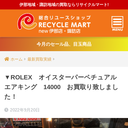
伊那地域・諏訪地域の買取ならリサイクルマート!
今月のセール品、目玉商品
ホーム
最新買取実績
▼ROLEX オイスターパーペチュアル
エアキング 14000 お買取り致しまし
た！
2022年9月20日