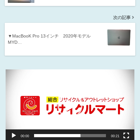
次の記事
▼MacBooK Pro 13インチ 2020年モデル
MYD…
動
画
プ
レ
ー
ヤ
ー
00:00
00:21