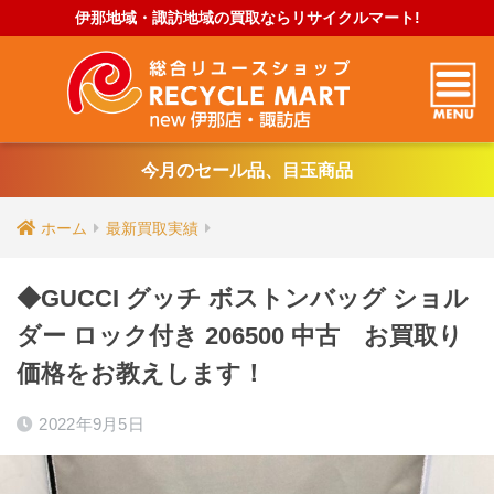
伊那地域・諏訪地域の買取ならリサイクルマート!
今月のセール品、目玉商品
ホーム
最新買取実績
◆GUCCI グッチ ボストンバッグ ショル
ダー ロック付き 206500 中古 お買取り
価格をお教えします！
2022年9月5日