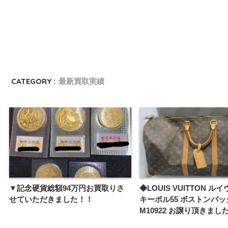
CATEGORY :
最新買取実績
▼記念硬貨総額94万円お買取りさ
◆LOUIS VUITTON ル
せていただきました！！
キーポル55 ボストンバッ
M10922 お譲り頂きまし