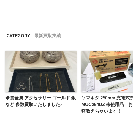
CATEGORY :
最新買取実績
◆貴金属 アクセサリー ゴールド 銀
▽マキタ 250mm 充電
など 多数買取いたしました♪
MUC254DZ 未使用品 
額教えちゃいます！