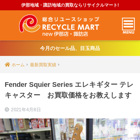
伊那地域・諏訪地域の買取ならリサイクルマート!
今月のセール品、目玉商品
ホーム
最新買取実績
Fender Squier Series エレキギター テレ
キャスター お買取価格をお教えします
2021年4月8日