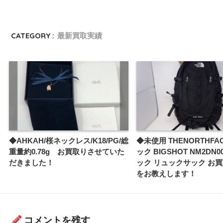
CATEGORY :
最新買取実績
◆AHKAH/桜ネックレス/K18/PG/総
◆未使用 THENORTHFA
重量約0.78g お買取りさせていた
ック BIGSHOT NM2DN0
だきました！
ック リュックサック お
をお教えします！
コメントを残す