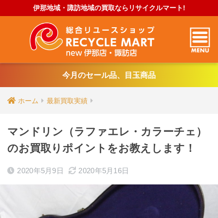
伊那地域・諏訪地域の買取ならリサイクルマート!
今月のセール品、目玉商品
ホーム
最新買取実績
マンドリン（ラファエレ・カラーチェ）
のお買取りポイントをお教えします！
2020年5月9日
2020年5月16日