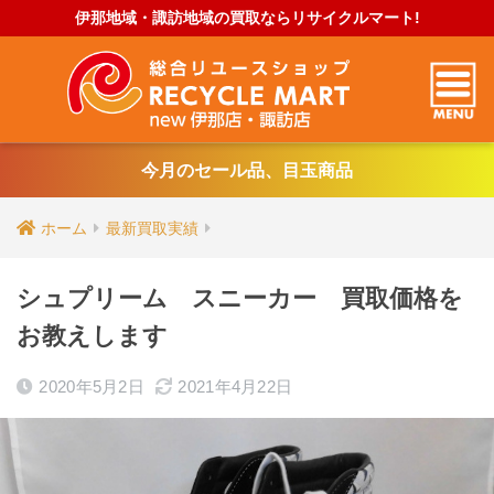
伊那地域・諏訪地域の買取ならリサイクルマート!
今月のセール品、目玉商品
ホーム
最新買取実績
シュプリーム スニーカー 買取価格を
お教えします
2020年5月2日
2021年4月22日