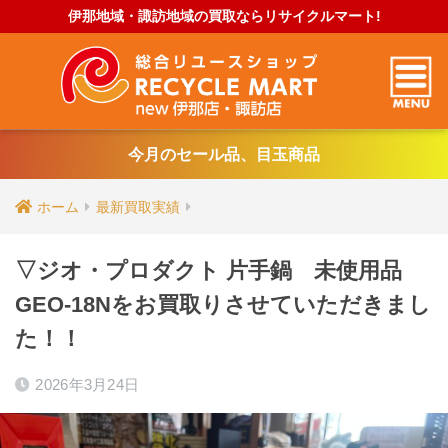
伊那地域・諏訪地域の買取ならリサイクルマート!
今月のセール品、目玉商品
ホーム
最新買取実績
▽ジオ・プロダクト 片手鍋 未使用品
GEO-18Nをお買取りさせていただきまし
た！！
2026年3月24日