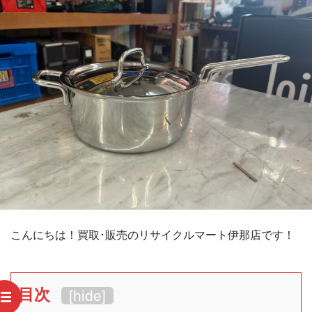
こんにちは！買取･販売のリサイクルマート伊那店です！
目次
[
hide
]