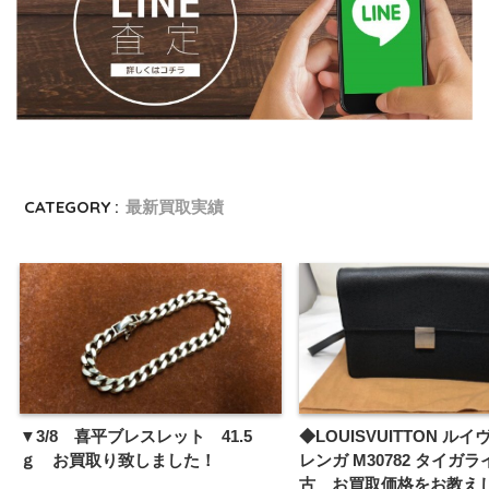
CATEGORY :
最新買取実績
▼3/8 喜平ブレスレット 41.5
◆LOUISVUITTON ル
ｇ お買取り致しました！
レンガ M30782 タイガラ
古 お買取価格をお教え