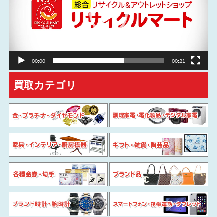
レ
ー
ヤ
ー
00:00
00:21
買取カテゴリ