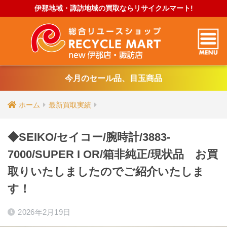
伊那地域・諏訪地域の買取ならリサイクルマート!
今月のセール品、目玉商品
ホーム
最新買取実績
◆SEIKO/セイコー/腕時計/3883-
7000/SUPER I OR/箱非純正/現状品 お買
取りいたしましたのでご紹介いたしま
す！
2026年2月19日