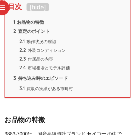
目次
[
hide
]
1
お品物の特徴
2
査定のポイント
2.1
動作状況の確認
2.2
外装コンディション
2.3
付属品の内容
2.4
市場相場とモデル評価
3
持ち込み時のエピソード
3.1
買取の実績がある市町村
お品物の特徴
3883-7000は、国産高級時計ブランド
セイコー
の中で