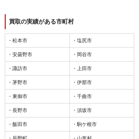
買取の実績がある市町村
・松本市
・塩尻市
・安曇野市
・岡谷市
・諏訪市
・上田市
・茅野市
・伊那市
・東御市
・千曲市
・長野市
・須坂市
・飯田市
・駒ケ根市
・辰野町
・山形村