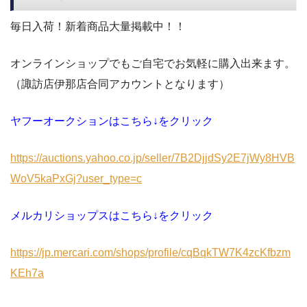
毎日入荷！新着商品大量掲載中！！
オンラインショップでもご自宅でお気軽に購入出来ます。
（諏訪店伊那店合同アカウントとなります）
ヤフーオークションはこちら↓をクリック
https://auctions.yahoo.co.jp/seller/7B2DjjdSy2E7jWy8HVB
WoV5kaPxGj?user_type=c
メルカリショップスはこちら↓をクリック
https://jp.mercari.com/shops/profile/cqBqkTW7K4zcKfbzm
KEh7a