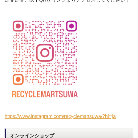
https://www.instagram.com/recyclemartsuwa/?hl=ja
オンラインショップ