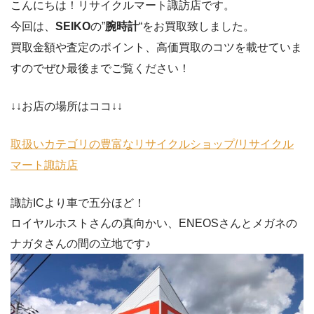
こんにちは！リサイクルマート諏訪店です。
今回は、
SEIKO
の”
腕時計
“をお買取致しました。
買取金額や査定のポイント、高価買取のコツを載せていま
すのでぜひ最後までご覧ください！
↓↓お店の場所はココ↓↓
取扱いカテゴリの豊富なリサイクルショップ/リサイクル
マート諏訪店
諏訪ICより車で五分ほど！
ロイヤルホストさんの真向かい、ENEOSさんとメガネの
ナガタさんの間の立地です♪