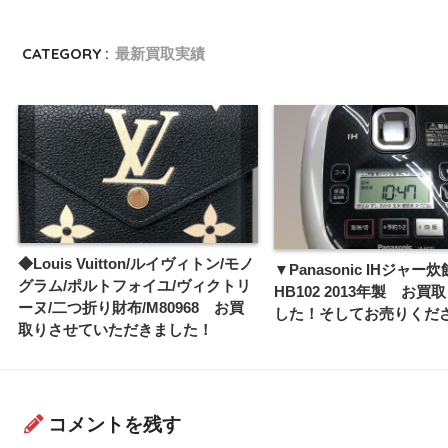
CATEGORY :
最新買取実績
◆Louis Vuitton/ルイヴィトン/モノ
▼Panasonic IHジャー
グラム/ポルトフォイユ/ヴィクトリ
HB102 2013年製 お買
ーヌ/二つ折り財布/M80968 お買
した！そしてお売りくだ
取りさせていただきました！
コメントを残す