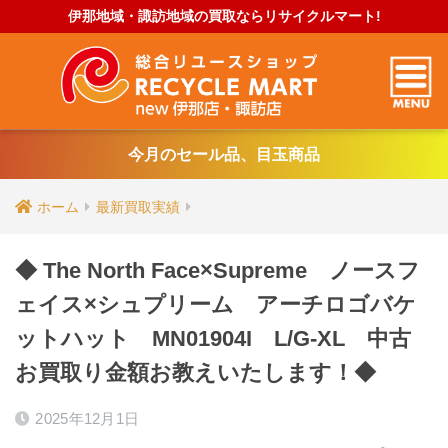
伊那地域・諏訪地域の買取ならリサイクルマート!
今月のセール品、目玉商品
ホーム
最新買取実績
◆ The North Face×Supreme ノースフ
ェイス×シュプリーム アーチロゴバケ
ットハット MN01904I L/G-XL 中古
お買取り金額お教えいたします！◆
2025年12月1日