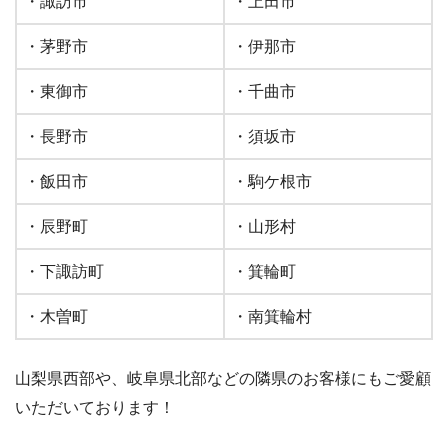
・諏訪市
・上田市
・茅野市
・伊那市
・東御市
・千曲市
・長野市
・須坂市
・飯田市
・駒ケ根市
・辰野町
・山形村
・下諏訪町
・箕輪町
・木曽町
・南箕輪村
山梨県西部や、岐阜県北部などの隣県のお客様にもご愛顧
いただいております！