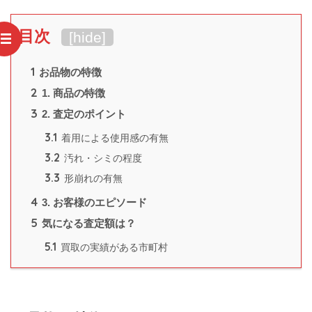
目次
[
hide
]
1
お品物の特徴
2
1. 商品の特徴
3
2. 査定のポイント
3.1
着用による使用感の有無
3.2
汚れ・シミの程度
3.3
形崩れの有無
4
3. お客様のエピソード
5
気になる査定額は？
5.1
買取の実績がある市町村