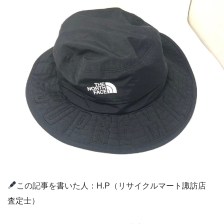
この記事を書いた人：H.P（リサイクルマート諏訪店
査定士）