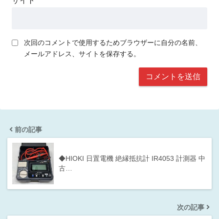
サイト
次回のコメントで使用するためブラウザーに自分の名前、
メールアドレス、サイトを保存する。
前の記事
◆HIOKI 日置電機 絶縁抵抗計 IR4053 計測器 中
古…
次の記事