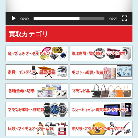
ヤ
ー
00:00
00:21
買取カテゴリ