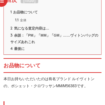
[
hide
]
1
お品物について
1.1
全体
2
気になる査定内容は…
3
余談：「PM」「MM」「GM」……ヴィトンバッグの
サイズあれこれ
4
最後に
お品物について
本日お持ちいただいたのは有名ブランド ルイヴィトン
の、ポシェット・クロワッサンMM/M56383です。