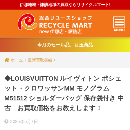
伊那地域・諏訪地域の買取ならリサイクルマート!
今月のセール品、目玉商品
ホーム
最新買取実績
◆LOUISVUITTON ルイヴィトン ポシェ
ット・クロワッサンMM モノグラム
M51512 ショルダーバッグ 保存袋付き 中
古 お買取価格をお教えします！
2025年5月7日