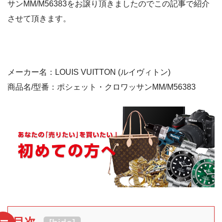
サンMM/M56383をお譲り頂きましたのでこの記事で紹介
させて頂きます。
メーカー名：LOUIS VUITTON (ルイヴィトン)
商品名/型番：ポシェット・クロワッサンMM/M56383
目次