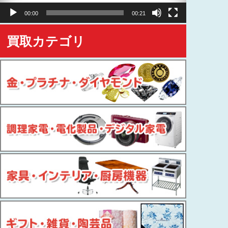
ヤ
00:00
00:21
ー
買取カテゴリ