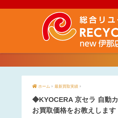
ホーム
最新買取実績
◆KYOCERA 京セラ 自動
お買取価格をお教えします