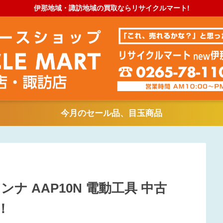
伊那地域・諏訪地域の買取ならリサイクルマート!
今月のセール品、目玉商品
カンナ AAP10N 電動工具 中古
！