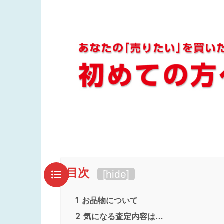
目次
[
hide
]
1
お品物について
2
気になる査定内容は…