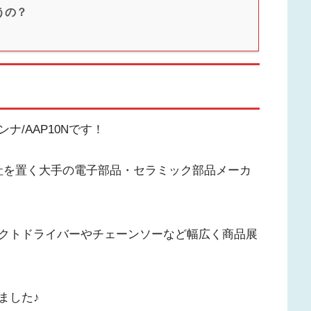
うの？
/AAP10Nです！
に本社を置く大手の電子部品・セラミック部品メーカ
クトドライバーやチェーンソーなど幅広く商品展
ました♪