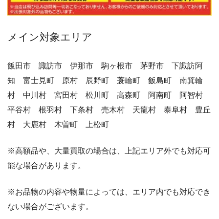
メイン対象エリア
飯田市 諏訪市 伊那市 駒ヶ根市 茅野市 下諏訪阿
知 富士見町 原村 辰野町 蓑輪町 飯島町 南箕輪
村 中川村 宮田村 松川町 高森町 阿南町 阿智村
平谷村 根羽村 下条村 売木村 天龍村 泰阜村 豊丘
村 大鹿村 木曽町 上松町
※高額品や、大量買取の場合は、上記エリア外でも対応可
能な場合があります。
※お品物の内容や物量によっては、エリア内でも対応でき
ない場合がございます。