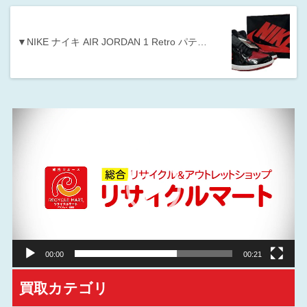
▼NIKE ナイキ AIR JORDAN 1 Retro パテ…
動
画
プ
レ
ー
ヤ
ー
00:00
00:21
買取カテゴリ