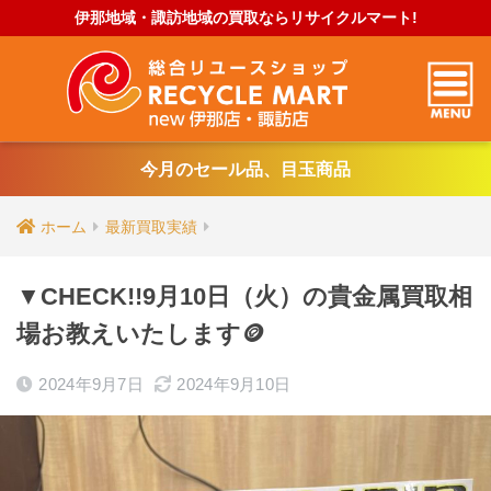
伊那地域・諏訪地域の買取ならリサイクルマート!
今月のセール品、目玉商品
ホーム
最新買取実績
▼CHECK!!9月10日（火）の貴金属買取相
場お教えいたします🪙
2024年9月7日
2024年9月10日