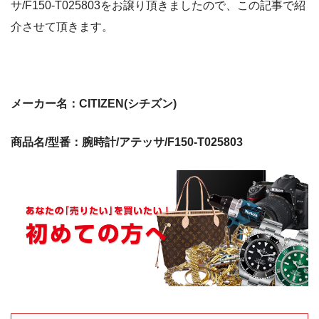
サ/F150-T025803をお譲り頂きましたので、この記事で紹
介させて頂きます。
メーカー名：CITIZEN(シチズン)
商品名/型番：腕時計/アテッサ/F150-T025803