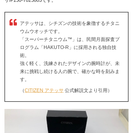
サ/F150-T025803です。
アテッサは、シチズンの技術を象徴するチタニ
ウムウオッチです。
「スーパーチタニウム™」は、民間月面探査プ
ログラム「HAKUTO-R」に採用される独自技
術。
強く軽く、洗練されたデザインの腕時計が、未
来に挑戦し続ける人の腕で、確かな時を刻みま
す。
（
CITIZEN アテッサ
公式解説文より引用）