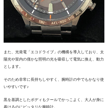
また、光発電「エコドライブ」の機構を導入しており、太
陽光や室内の僅かな照明の光を吸収して電気に換え、動力
とします。
そのため非常に長持ちしやすく、腕時計の中でもかなり使
いやすいです♪
黒を基調としたボディもクールでかっこよく、大人が身に
着けるのにピッタリな腕時計。