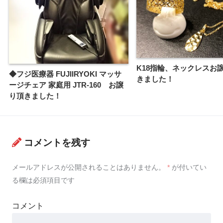
K18指輪、ネックレスお
◆フジ医療器 FUJIIRYOKI マッサ
きました！
ージチェア 家庭用 JTR-160 お譲
り頂きました！
コメントを残す
メールアドレスが公開されることはありません。
*
が付いてい
る欄は必須項目です
コメント