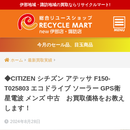
伊那地域・諏訪地域の買取ならリサイクルマート!
今月のセール品、目玉商品
ホーム
最新買取実績
◆CITIZEN シチズン アテッサ F150-
T025803 エコドライブ ソーラー GPS衛
星電波 メンズ 中古 お買取価格をお教え
します！
2024年8月28日