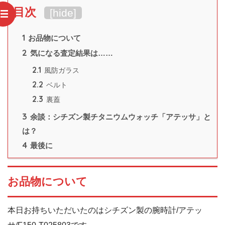
目次
[
hide
]
1
お品物について
2
気になる査定結果は……
2.1
風防ガラス
2.2
ベルト
2.3
裏蓋
3
余談：シチズン製チタニウムウォッチ「アテッサ」と
は？
4
最後に
お品物について
本日お持ちいただいたのはシチズン製の腕時計/アテッ