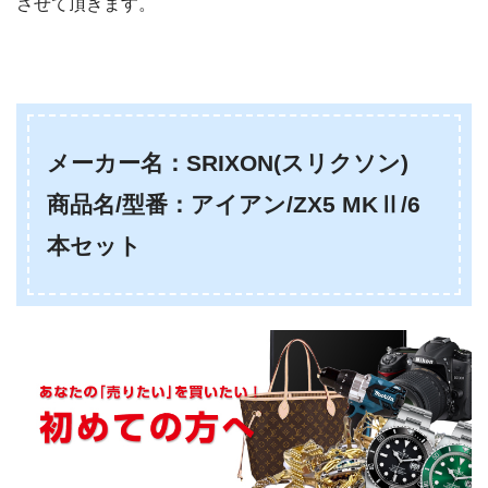
させて頂きます。
メーカー名：SRIXON(スリクソン)
商品名/型番：アイアン/ZX5 MKⅡ/6
本セット