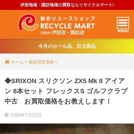
伊那地域・諏訪地域の買取ならリサイクルマート!
今月のセール品、目玉商品
ホーム
最新買取実績
◆SRIXON スリクソン ZX5 Mk II アイア
ン 6本セット フレックスS ゴルフクラブ
中古 お買取価格をお教えします！
2024年7月22日