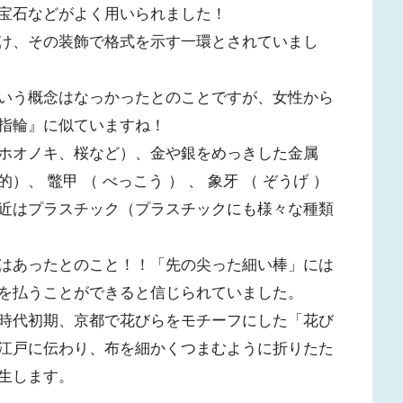
宝石などがよく用いられました！
け、その装飾で格式を示す一環とされていまし
いう概念はなっかったとのことですが、女性から
指輪』に似ていますね！
ホオノキ、桜など）、金や銀をめっきした金属
 鼈甲 （ べっこう ） 、 象牙 （ ぞうげ ）
近はプラスチック（プラスチックにも様々な種類
はあったとのこと！！「先の尖った細い棒」には
を払うことができると信じられていました。
時代初期、京都で花びらをモチーフにした「花び
江戸に伝わり、布を細かくつまむように折りたた
生します。