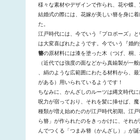
様々な素材やデザインで作られ、花や蝶、
結婚式の際には、花嫁が美しい簪を身に着
た。
江戸時代には、今でいう『プロポーズ』と
は大変喜ばれたようです。今でいう『婚約
簪
の原材料には漆を塗った木（つげ、桐、
（近代では強度の面などから真鍮製が一般的）、
、絹のような広範囲にわたる材料から、最
がある）用いられているようです！
ちなみに、かんざしのルーツは縄文時代に
呪力が宿っており、それを髪に挿せば、魔
種類が増え始めたのが江戸時代初期。江戸
ら簪」が作られたのをきっかけに、それが
んでつくる「つまみ簪（かんざし）」が誕