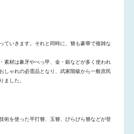
っていきます。それと同時に、簪も豪華で複雑な
・素材は象牙やべっ甲、金・銀などが多く使われ
おしゃれの必需品となり、武家階級から一般庶民
りました。
技術を使った平打簪、玉簪、びらびら簪などが登