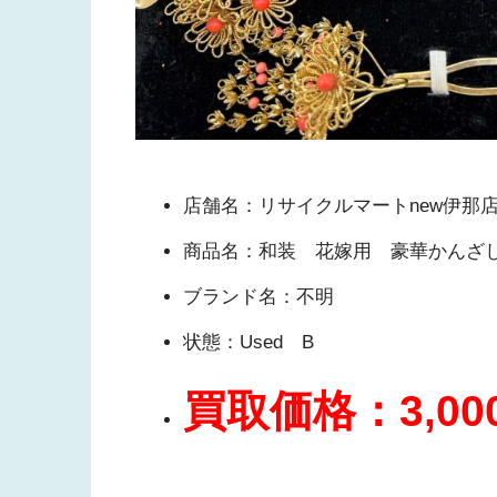
店舗名：リサイクルマートnew伊那
商品名：和装 花嫁用 豪華かんざ
ブランド名：不明
状態：Used B
買取価格：3,00