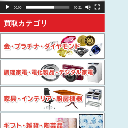
ヤ
00:00
00:21
ー
買取カテゴリ