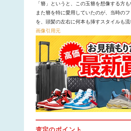
「簪」というと、この玉簪を想像する方も
また簪を特に愛用していたのが、当時のフ
を、頭髪の左右に何本も挿すスタイルも流
画像引用元
査定のポイント