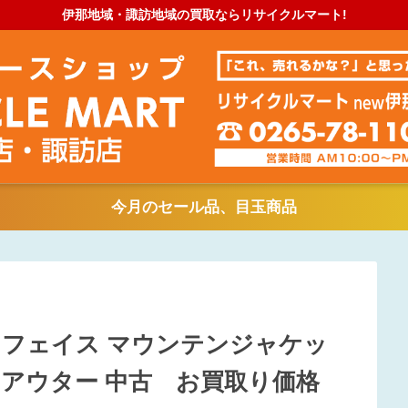
伊那地域・諏訪地域の買取ならリサイクルマート!
今月のセール品、目玉商品
ノースフェイス マウンテンジャケッ
サイズ アウター 中古 お買取り価格