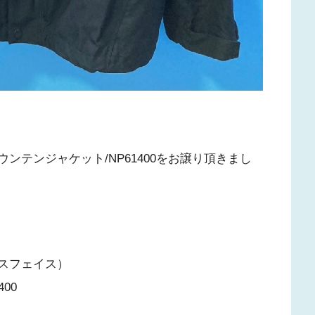
マウンテンジャケット/NP61400をお譲り頂きまし
ースフェイス）
00