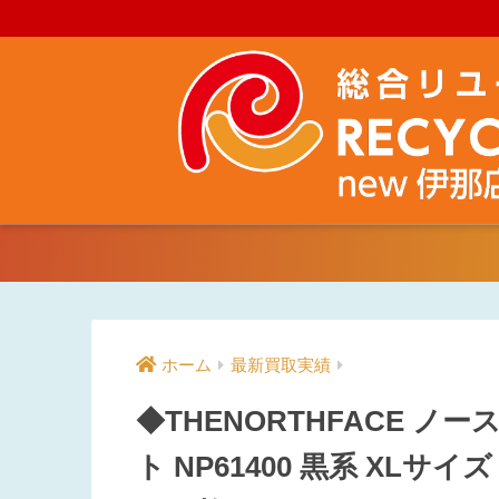
ホーム
最新買取実績
◆THENORTHFACE 
ト NP61400 黒系 XL