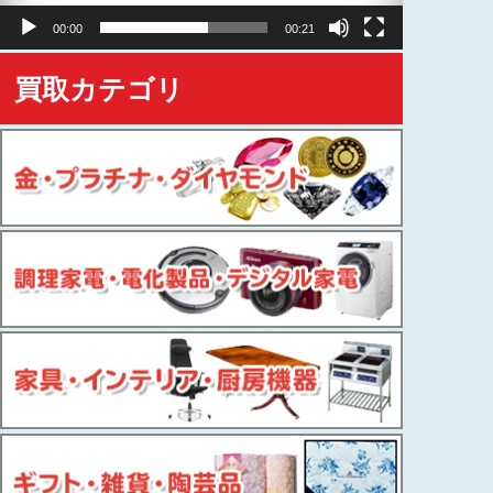
ヤ
00:00
00:21
ー
買取カテゴリ