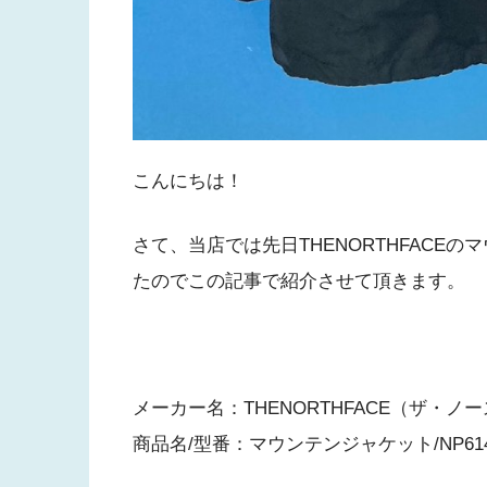
こんにちは！
さて、当店では先日THENORTHFACEの
たのでこの記事で紹介させて頂きます。
メーカー名：THENORTHFACE（ザ・ノ
商品名/型番：マウンテンジャケット/NP614