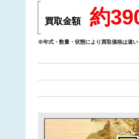
約390
買取金額
※年式・数量・状態により買取価格は違い