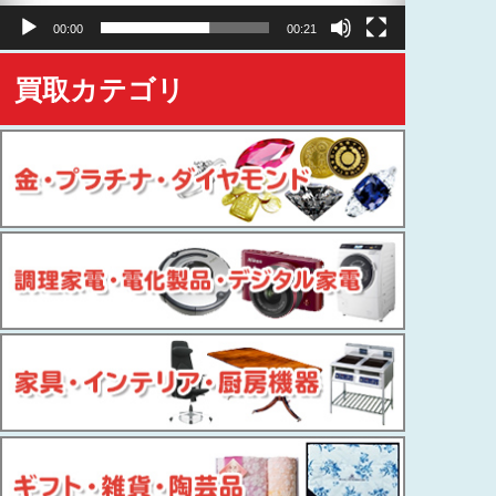
ヤ
00:00
00:21
ー
買取カテゴリ