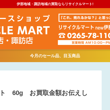
伊那地域・諏訪地域の買取ならリサイクルマート!
今月のセール品、目玉商品
ット 60g お買取金額お伝えし