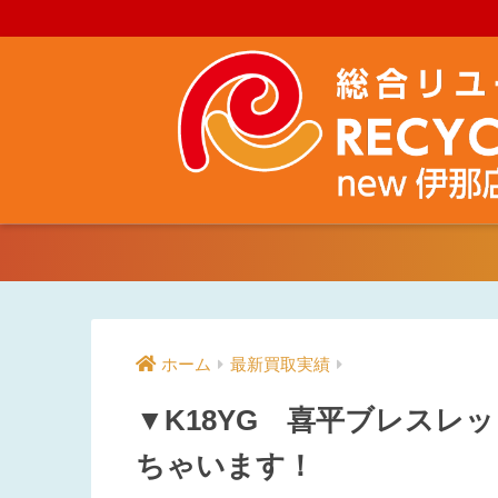
ホーム
最新買取実績
▼K18YG 喜平ブレスレ
ちゃいます！