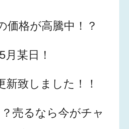
の価格が高騰中！？
年5月某日！
更新致しました！！
！？売るなら今がチャ