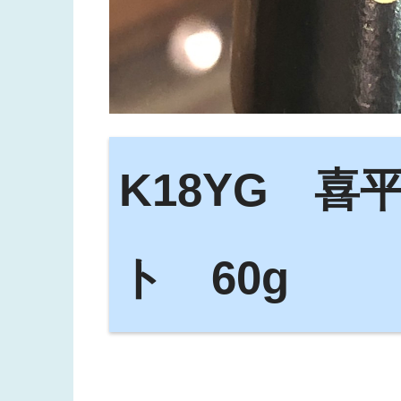
K18YG 喜
ト 60g