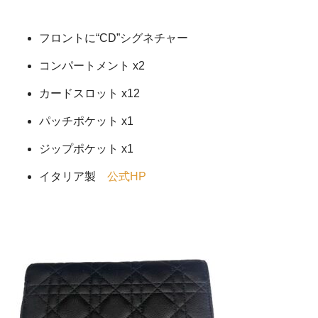
フロントに“CD”シグネチャー
コンパートメント x2
カードスロット x12
パッチポケット x1
ジップポケット x1
イタリア製
公式HP