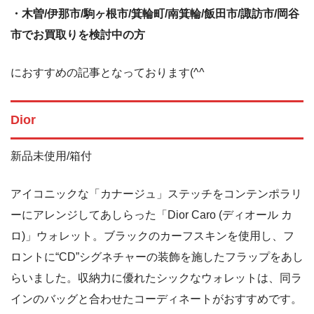
・木曽/伊那市/駒ヶ根市/箕輪町/南箕輪/飯田市/諏訪市/岡谷
市でお買取りを検討中の方
におすすめの記事となっております(^^
Dior
新品未使用/箱付
アイコニックな「カナージュ」ステッチをコンテンポラリ
ーにアレンジしてあしらった「Dior Caro (ディオール カ
ロ)」ウォレット。ブラックのカーフスキンを使用し、フ
ロントに“CD”シグネチャーの装飾を施したフラップをあし
らいました。収納力に優れたシックなウォレットは、同ラ
インのバッグと合わせたコーディネートがおすすめです。