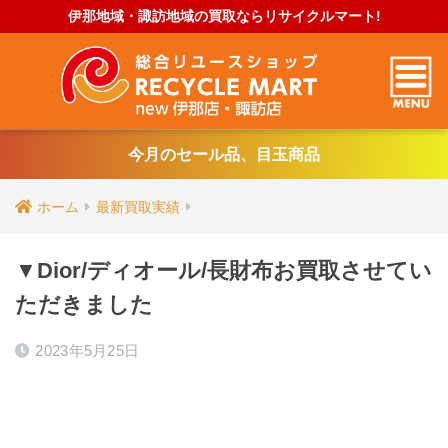
伊那地域・諏訪地域の買取ならリサイクルマート!
今月のセール品、目玉商品
ホーム
最新買取実績
▼Dior/ディオール/長財布お買取させてい
ただきました
2023年5月25日