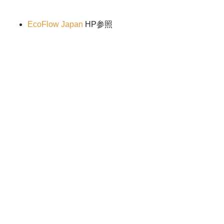
EcoFlow Japan
HP参照