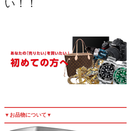
い！！
▼お品物について▼