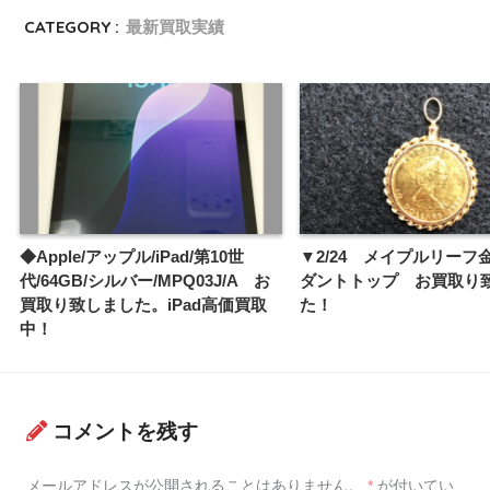
CATEGORY :
最新買取実績
◆Apple/アップル/iPad/第10世
▼2/24 メイプルリーフ
代/64GB/シルバー/MPQ03J/A お
ダントトップ お買取り
買取り致しました。iPad高価買取
た！
中！
コメントを残す
メールアドレスが公開されることはありません。
*
が付いてい