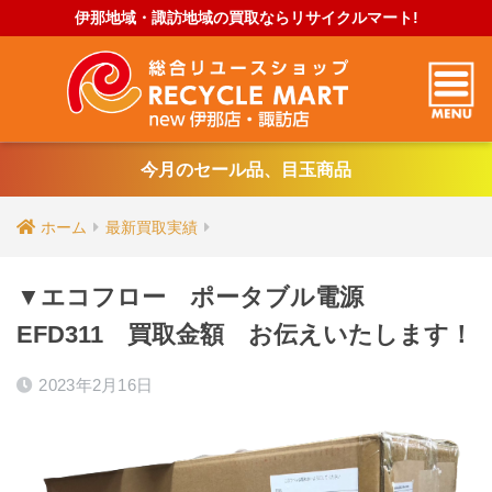
伊那地域・諏訪地域の買取ならリサイクルマート!
今月のセール品、目玉商品
ホーム
最新買取実績
▼エコフロー ポータブル電源
EFD311 買取金額 お伝えいたします！
2023年2月16日