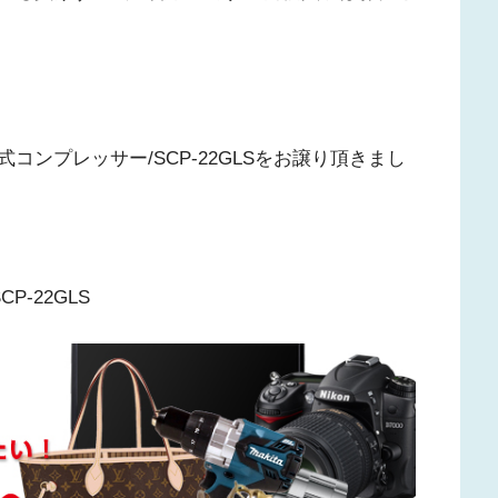
ンプレッサー/SCP-22GLSをお譲り頂きまし
-22GLS