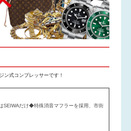
ジン式コンプレッサーです！
SEIWAだけ
◆
特殊消音マフラーを採用、市街