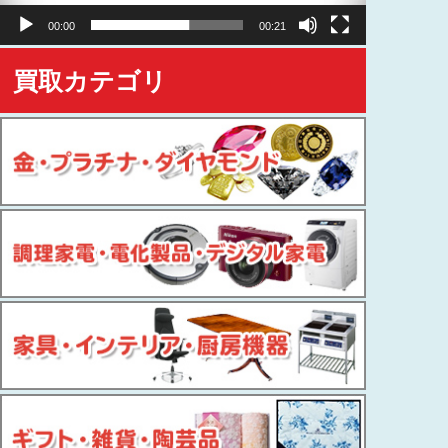
ヤ
00:00
00:21
ー
買取カテゴリ