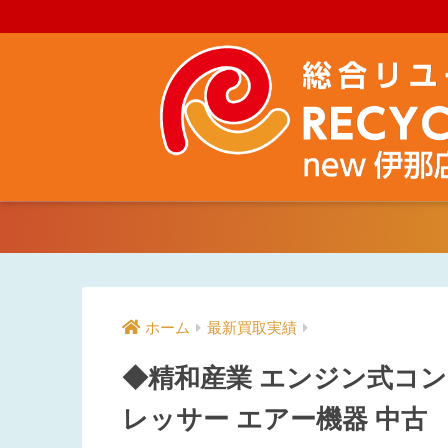
ホーム
最新買取実績
◆精和産業 エンジン式コンプ
レッサー エアー機器 中古