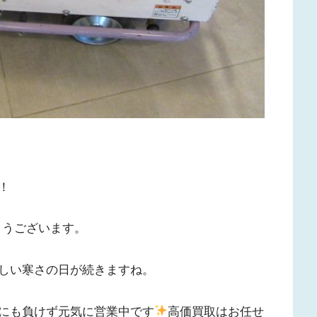
！
とうございます。
しい寒さの日が続きますね。
にも負けず元気に営業中です
高価買取はお任せ