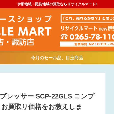
伊那地域・諏訪地域の買取ならリサイクルマート!
今月のセール品、目玉商品
レッサー SCP-22GLS コンプ
 お買取り価格をお教えしま