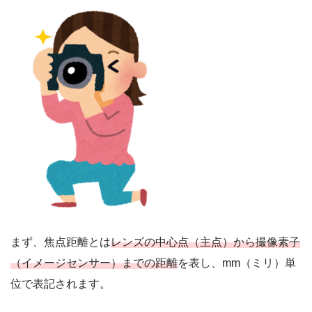
まず、焦点距離とは
レンズの中心点（主点）から撮像素子
（イメージセンサー）までの距離
を表し、mm（ミリ）単
位で表記されます。