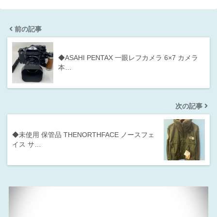
前の記事
◆ASAHI PENTAX 一眼レフカメラ 6×7 カメラ
本…
次の記事
◆未使用 保管品 THENORTHFACE ノースフェ
イス サ…
動
画