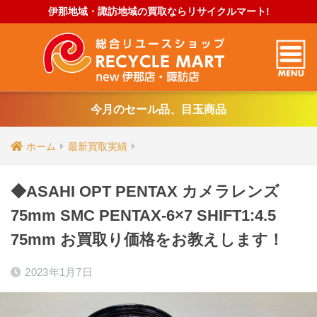
伊那地域・諏訪地域の買取ならリサイクルマート!
今月のセール品、目玉商品
ホーム
最新買取実績
◆ASAHI OPT PENTAX カメラレンズ
75mm SMC PENTAX-6×7 SHIFT1:4.5
75mm お買取り価格をお教えします！
2023年1月7日