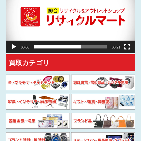
プ
レ
ー
ヤ
ー
00:00
00:21
買取カテゴリ