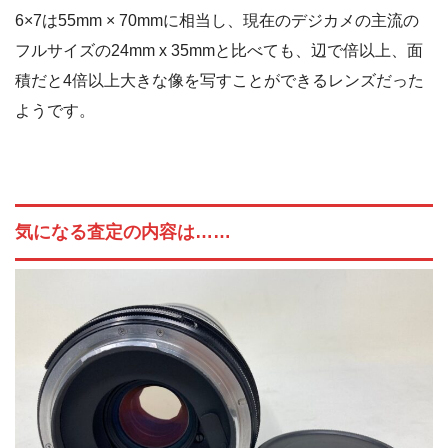
6×7は55mm × 70mmに相当し、現在のデジカメの主流の
フルサイズの24mm x 35mmと比べても、辺で倍以上、面
積だと4倍以上大きな像を写すことができるレンズだった
ようです。
気になる査定の内容は……