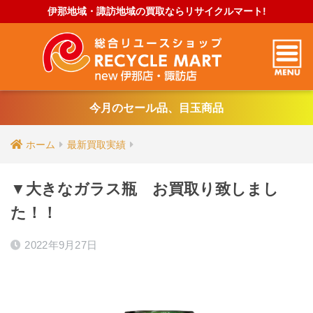
伊那地域・諏訪地域の買取ならリサイクルマート!
今月のセール品、目玉商品
ホーム
最新買取実績
▼大きなガラス瓶 お買取り致しまし
た！！
2022年9月27日