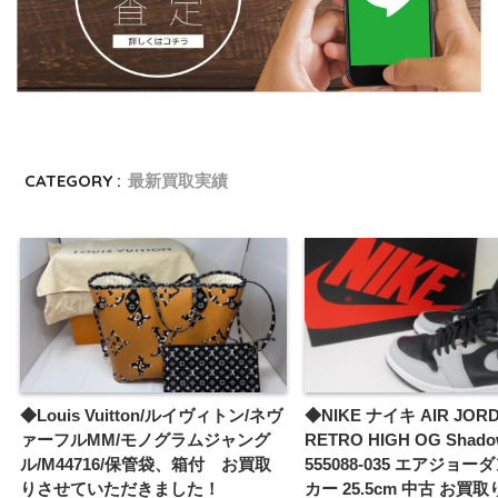
CATEGORY :
最新買取実績
◆Louis Vuitton/ルイヴィトン/ネヴ
◆NIKE ナイキ AIR JORD
ァーフルMM/モノグラムジャング
RETRO HIGH OG Shadow
ル/M44716/保管袋、箱付 お買取
555088-035 エアジョー
りさせていただきました！
カー 25.5cm 中古 お買