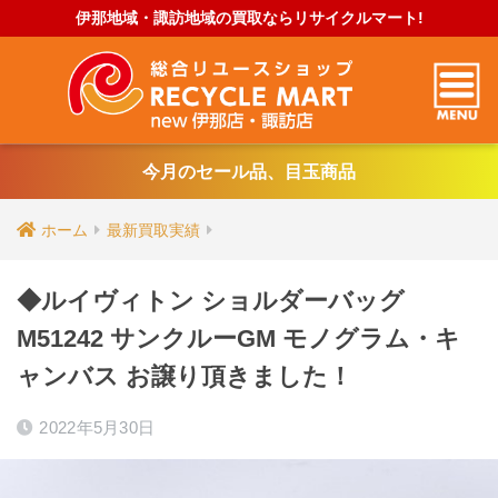
伊那地域・諏訪地域の買取ならリサイクルマート!
今月のセール品、目玉商品
ホーム
最新買取実績
◆ルイヴィトン ショルダーバッグ
M51242 サンクルーGM モノグラム・キ
ャンバス お譲り頂きました！
2022年5月30日