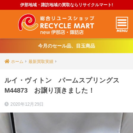
伊那地域・諏訪地域の買取ならリサイクルマート!
今月のセール品、目玉商品
ホーム
最新買取実績
ルイ・ヴィトン パームスプリングス
M44873 お譲り頂きました！
2020年12月29日