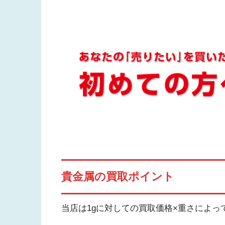
貴金属の買取ポイント
当店は1gに対しての買取価格×重さによ