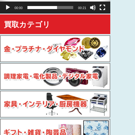
ヤ
00:00
00:21
ー
買取カテゴリ