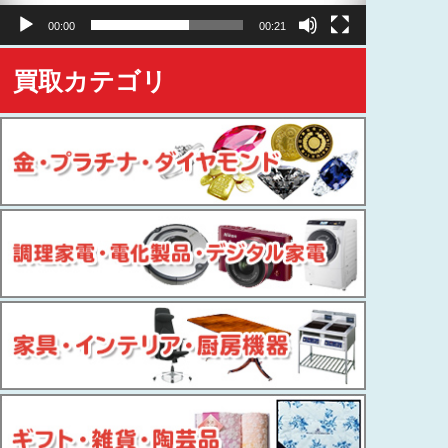
ヤ
00:00
00:21
ー
買取カテゴリ