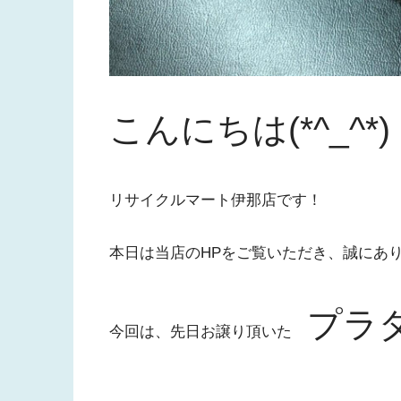
こんにちは(*^_^*)
リサイクルマート伊那店です！
本日は当店のHPをご覧いただき、誠にあ
プラ
今回は、先日お譲り頂いた