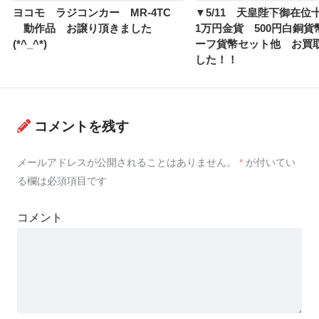
ヨコモ ラジコンカー MR-4TC
▼5/11 天皇陛下御在
動作品 お譲り頂きました
1万円金貨 500円白銅貨
(*^_^*)
ーフ貨幣セット他 お買
した！！
コメントを残す
メールアドレスが公開されることはありません。
*
が付いてい
る欄は必須項目です
コメント