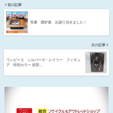
前の記事
骨董 囲炉裏 お譲り頂きました！
次の記事
ワンピース シルバーズ・レイリー フィギュ
ア 特別カラー 造型…
動
画
プ
レ