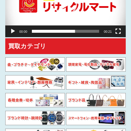
ー
ヤ
ー
00:00
00:21
買取カテゴリ