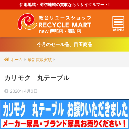
伊那地域・諏訪地域の買取ならリサイクルマート!
今月のセール品、目玉商品
ホーム
最新買取実績
カリモク 丸テーブル
2020年4月9日