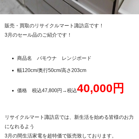
販売・買取のリサイクルマート諏訪店です！
3月のセール品のご紹介です！
商品名 パモウナ レンジボード
幅120cm/奥行50cm/高さ203cm
40,000円
価格 税込47,800円→税込
リサイクルマート諏訪店では、新生活を始める皆様のお力
になれるよう
3月の間生活家電を超特価で販売致しております。