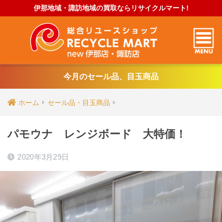
伊那地域・諏訪地域の買取ならリサイクルマート!
今月のセール品、目玉商品
ホーム
セール品・目玉商品
パモウナ レンジボード 大特価！
2020年3月29日