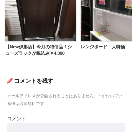
【New伊那店】今月の特価品！シ
レンジボード 大特価
ューズラックが税込み￥4,000
コメントを残す
メールアドレスが公開されることはありません。
*
が付いてい
る欄は必須項目です
コメント