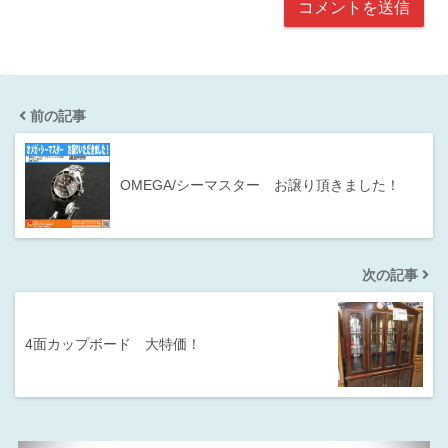
前の記事
OMEGA/シーマスター お譲り頂きました！
次の記事
4面カップボード 大特価！