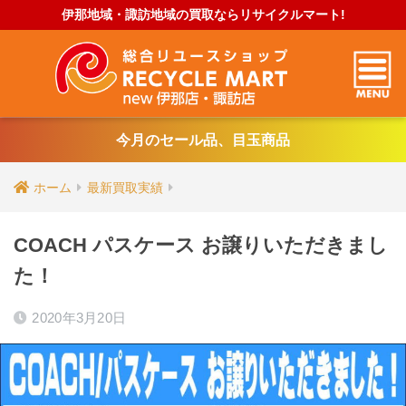
伊那地域・諏訪地域の買取ならリサイクルマート!
今月のセール品、目玉商品
ホーム
最新買取実績
COACH パスケース お譲りいただきまし
た！
2020年3月20日