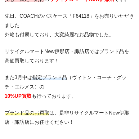
先日、COACHのパスケース「F64118」をお売りいただき
ました！
外箱も付属しており、大変綺麗なお品物でした。
リサイクルマートNew伊那店・諏訪店ではブランド品を
高価買取しております！
また3月中は
指定ブランド品
（ヴィトン・コーチ・グッ
チ・エルメス）の
10%UP買取
も行っております。
ブランド品のお買取
は、是非リサイクルマートNew伊那
店・諏訪店にお任せください！