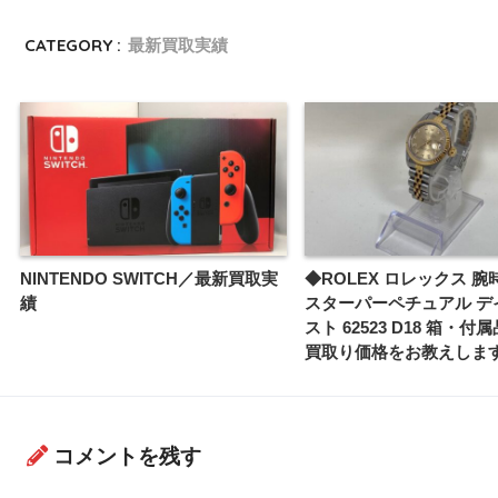
CATEGORY :
最新買取実績
NINTENDO SWITCH／最新買取実
◆ROLEX ロレックス 腕
績
スターパーペチュアル デ
スト 62523 D18 箱・付
買取り価格をお教えしま
コメントを残す