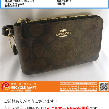
ご閲覧ありがとうございます！
安心・満足・納得
の
リサイクルマートNew伊那店
です。