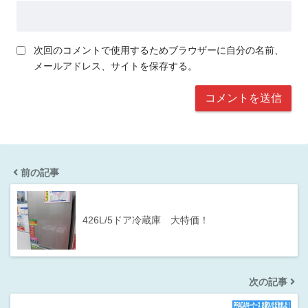
次回のコメントで使用するためブラウザーに自分の名前、
メールアドレス、サイトを保存する。
前の記事
426L/5ドア冷蔵庫 大特価！
次の記事