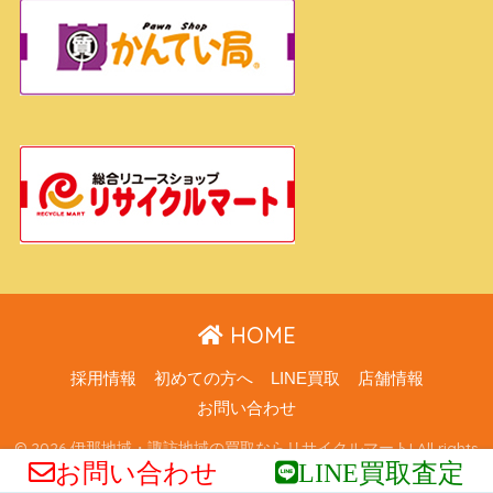
HOME
採用情報
初めての方へ
LINE買取
店舗情報
お問い合わせ
© 2026 伊那地域・諏訪地域の買取ならリサイクルマート! All rights
お問い合わせ
LINE買取査定
reserved.