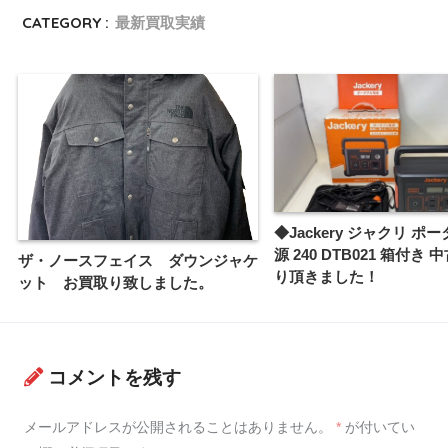
CATEGORY :
最新買取実績
◆Jackery ジャクリ ポ
源 240 DTB021 箱付き
ザ・ノースフェイス ダウンジャケ
り頂きました！
ット お買取り致しました。
コメントを残す
メールアドレスが公開されることはありません。
*
が付いてい