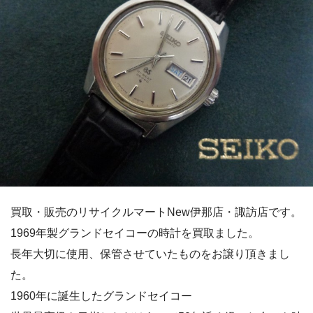
買取・販売のリサイクルマートNew伊那店・諏訪店です。
1969年製グランドセイコーの時計を買取ました。
長年大切に使用、保管させていたものをお譲り頂きまし
た。
1960年に誕生したグランドセイコー