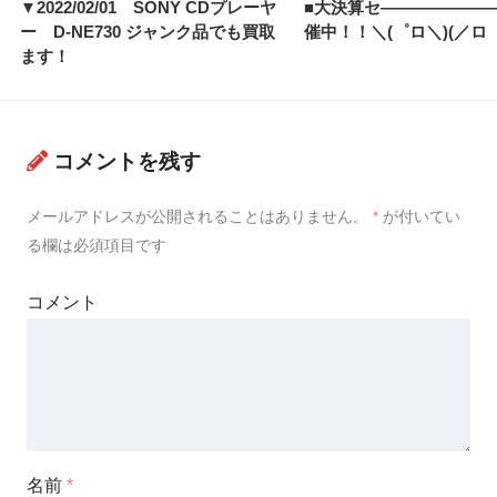
▼2022/02/01 SONY CDプレーヤ
■大決算セ――――――
ー D-NE730 ジャンク品でも買取
催中！！＼(゜ロ＼)(／ロ
ます！
コメントを残す
メールアドレスが公開されることはありません。
*
が付いてい
る欄は必須項目です
コメント
名前
*