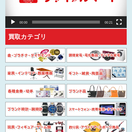
ヤ
ー
00:00
00:21
買取カテゴリ