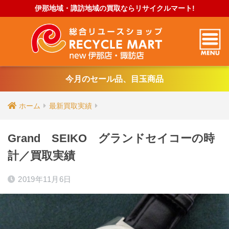
伊那地域・諏訪地域の買取ならリサイクルマート!
今月のセール品、目玉商品
ホーム
最新買取実績
Grand SEIKO グランドセイコーの時
計／買取実績
2019年11月6日