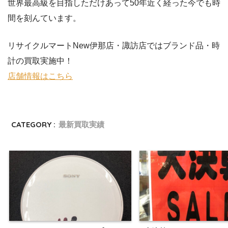
世界最高級を目指しただけあって50年近く経った今でも時
間を刻んています。
リサイクルマートNew伊那店・諏訪店ではブランド品・時
計の買取実施中！
店舗情報はこちら
CATEGORY :
最新買取実績