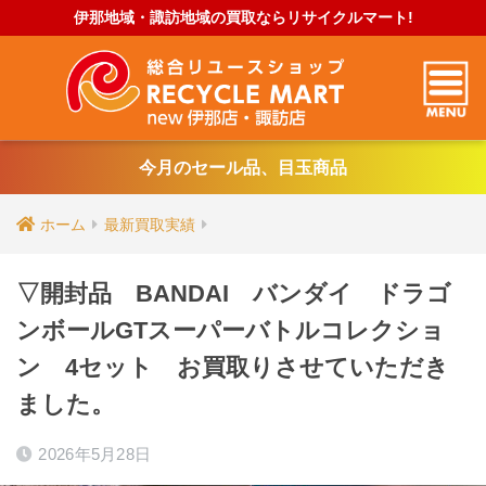
伊那地域・諏訪地域の買取ならリサイクルマート!
今月のセール品、目玉商品
ホーム
最新買取実績
▽開封品 BANDAI バンダイ ドラゴ
ンボールGTスーパーバトルコレクショ
ン 4セット お買取りさせていただき
ました。
2026年5月28日