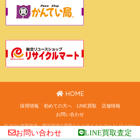
HOME
採用情報
初めての方へ
LINE買取
店舗情報
お問い合わせ
© 2026 伊那地域・諏訪地域の買取ならリサイクルマート! All rights
お問い合わせ
LINE買取査定
reserved.