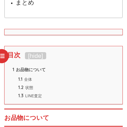
まとめ
目次
[
hide
]
1
お品物について
1.1
全体
1.2
状態
1.3
LINE査定
お品物について