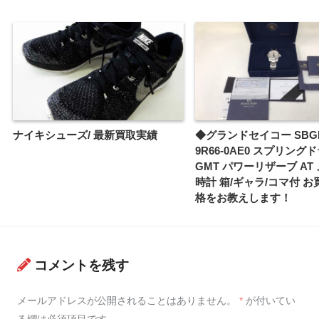
ナイキシューズ/ 最新買取実績
◆グランドセイコー SBGE
9R66-0AE0 スプリング
GMT パワーリザーブ AT
時計 箱/ギャラ/コマ付 
格をお教えします！
コメントを残す
メールアドレスが公開されることはありません。
*
が付いてい
る欄は必須項目です