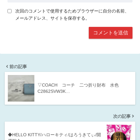
次回のコメントで使用するためブラウザーに自分の名前、
メールアドレス、サイトを保存する。
前の記事
▽COACH コーチ 二つ折り財布 水色
C2862SVW3K…
次の記事
◆HELLO KITTY/ハローキティ/はろうきてぃ/開