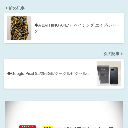
前の記事
◆A BATHING APE/ア ベイシング エイプ/シャー
ク…
次の記事
◆Google Pixel 9a/256GB/グーグルピクセル…
動
画
プ