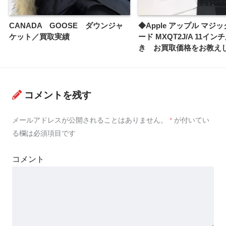
CANADA GOOSE ダウンジャ
◆Apple アップル マジ
ケット／買取実績
ード MXQT2J/A 11イン
き お買取価格をお教え
コメントを残す
メールアドレスが公開されることはありません。
*
が付いてい
る欄は必須項目です
コメント