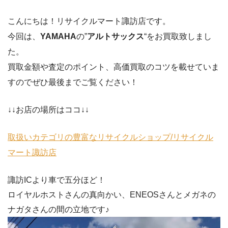
こんにちは！リサイクルマート諏訪店です。
今回は、
YAMAHA
の”
アルトサックス
“をお買取致しまし
た。
買取金額や査定のポイント、高価買取のコツを載せていま
すのでぜひ最後までご覧ください！
↓↓お店の場所はココ↓↓
取扱いカテゴリの豊富なリサイクルショップ/リサイクル
マート諏訪店
諏訪ICより車で五分ほど！
ロイヤルホストさんの真向かい、ENEOSさんとメガネの
ナガタさんの間の立地です♪