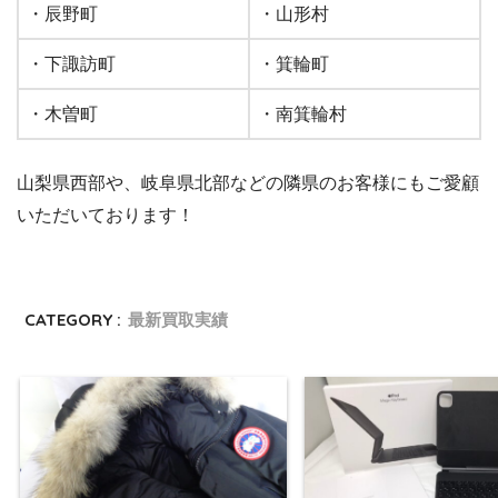
・辰野町
・山形村
・下諏訪町
・箕輪町
・木曽町
・南箕輪村
山梨県西部や、岐阜県北部などの隣県のお客様にもご愛顧
いただいております！
CATEGORY :
最新買取実績