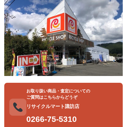
お取り扱い商品・査定についての
ご質問はこちらからどうぞ
リサイクルマート諏訪店
0266-75-5310