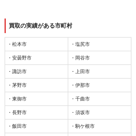
買取の実績がある市町村
・松本市
・塩尻市
・安曇野市
・岡谷市
・諏訪市
・上田市
・茅野市
・伊那市
・東御市
・千曲市
・長野市
・須坂市
・飯田市
・駒ケ根市