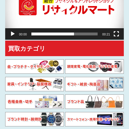
レ
ー
ヤ
ー
00:00
00:21
買取カテゴリ