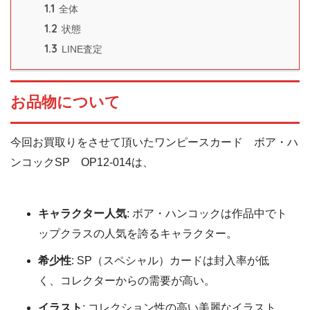
1.1
全体
1.2
状態
1.3
LINE査定
お品物について
今回お買取りをさせて頂いたワンピースカード ボア・ハ
ンコックSP OP12-014は、
キャラクター人気
: ボア・ハンコックは作品中でト
ップクラスの人気を誇るキャラクター。
希少性
: SP（スペシャル）カードは封入率が低
く、コレクターからの需要が高い。
イラスト
: コレクション性の高い美麗なイラスト。