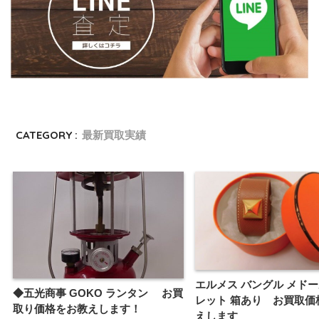
CATEGORY :
最新買取実績
エルメス バングル メドー
◆五光商事 GOKO ランタン お買
レット 箱あり お買取価
取り価格をお教えします！
えします