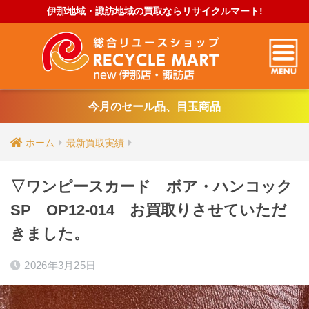
伊那地域・諏訪地域の買取ならリサイクルマート!
今月のセール品、目玉商品
ホーム
最新買取実績
▽ワンピースカード ボア・ハンコック
SP OP12-014 お買取りさせていただ
きました。
2026年3月25日