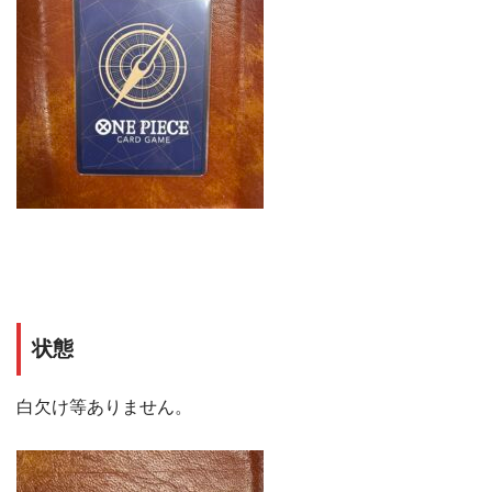
状態
白欠け等ありません。