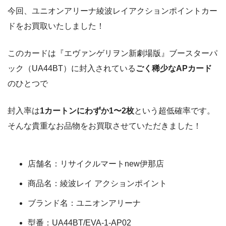
今回、ユニオンアリーナ綾波レイアクションポイントカー
ドをお買取いたしました！
このカードは『エヴァンゲリヲン新劇場版』ブースターパ
ック（UA44BT）に封入されている
ごく稀少なAPカード
のひとつで
封入率は
1カートンにわずか1〜2枚
という超低確率です。
そんな貴重なお品物をお買取させていただきました！
店舗名：リサイクルマートnew伊那店
商品名：綾波レイ アクションポイント
ブランド名：ユニオンアリーナ
型番：UA44BT/EVA-1-AP02