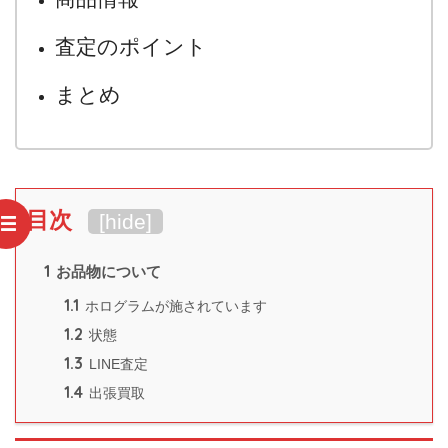
査定のポイント
まとめ
目次
[
hide
]
1
お品物について
1.1
ホログラムが施されています
1.2
状態
1.3
LINE査定
1.4
出張買取