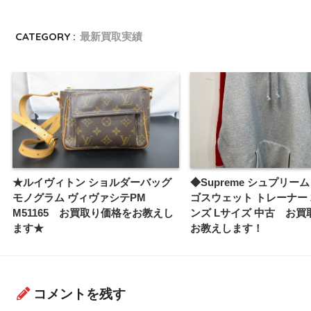
CATEGORY :
最新買取実績
★ルイヴィトン ショルダーバッグ
◆Supreme シュプリー
モノグラム ヴィヴァシテPM
ゴスウェット トレーナー 2
M51165 お買取り価格をお教えし
ンズ Lサイズ 中古 お買
ます★
お教えします！
コメントを残す