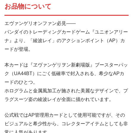
お品物について
エヴァンゲリオンファン必見――
バンダイのトレーディングカードゲーム『ユニオンアリー
ナ』より、「綾波レイ」のアクションポイント（AP）カ
ードが登場。
本カードは『ヱヴァンゲリヲン新劇場版』ブースターパッ
ク（UA44BT）にごく低確率で封入される、希少なAPカ
ードのひとつ。
ホログラムと金属風加工が施された美麗なデザインで、プ
ラグスーツ姿の綾波レイが全面に描かれています。
公式戦ではAP管理用カードとして使用可能ですが、その
ビジュアルと希少性から、コレクターアイテムとしても非
常に人気があります。