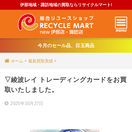
伊那地域・諏訪地域の買取ならリサイクルマート!
今月のセール品、目玉商品
ホーム
最新買取実績
▽綾波レイ トレーディングカードをお買
取いたしました。
2025年10月27日