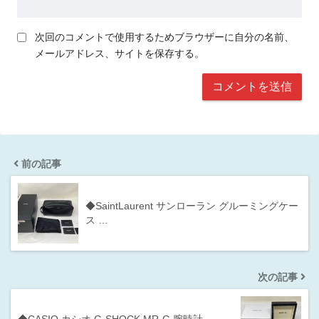
次回のコメントで使用するためブラウザーに自分の名前、
メールアドレス、サイトを保存する。
前の記事
◆SaintLaurent サンローラン グルーミングケー
ス …
次の記事
◆CASIO カシオ G-SHOCK MR-G 腕時計