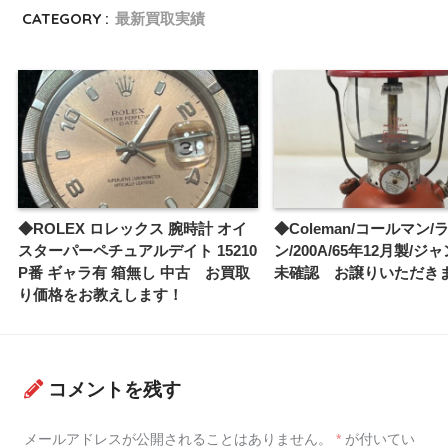
CATEGORY :
最新買取実績
◆ROLEX ロレックス 腕時計 オイ
◆Coleman/コールマン/
スターパーペチュアルデイト 15210
ン/200A/65年12月製/ジ
P番 ギャラ有 箱無し 中古 お買取
未確認 お譲りいただき
り価格をお教えします！
コメントを残す
メールアドレスが公開されることはありません。
*
が付いてい