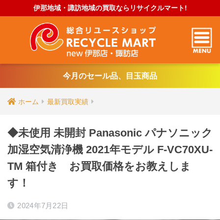
伊那地域・諏訪地域の買取ならリサイクルマート!
今月のセール品、目玉商品
ホーム
最新買取実績
◆未使用 未開封 Panasonic パナソニック
加湿空気清浄機 2021年モデル F-VC70XU-
TM 箱付き お買取価格をお教えしま
す！
2024年7月22日