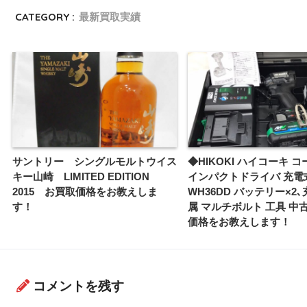
CATEGORY :
最新買取実績
サントリー シングルモルトウイス
◆HIKOKI ハイコーキ 
キー山崎 LIMITED EDITION
インパクトドライバ 充電
2015 お買取価格をお教えしま
WH36DD バッテリー×2
す！
属 マルチボルト 工具 中
価格をお教えします！
コメントを残す