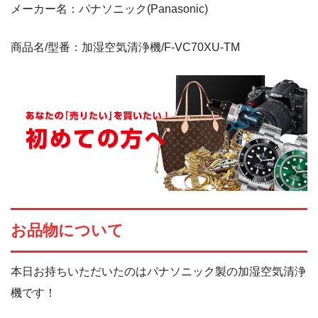
メーカー名：パナソニック(Panasonic)
商品名/型番：加湿空気清浄機/F-VC70XU-TM
お品物について
本日お持ちいただいたのはパナソニック製の加湿空気清浄
機です！