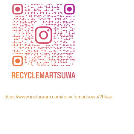
https://www.instagram.com/recyclemartsuwa/?hl=ja