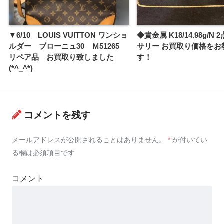
▼6/10 LOUIS VUITTON ワンショ
◆貴金属 K18/14.98g/N 
ルダー ブローニュ30 Ｍ51265
サリー お買取り価格をお
リペア品 お買取り致しました
す！
(*^_^*)
コメントを残す
メールアドレスが公開されることはありません。
*
が付いてい
る欄は必須項目です
コメント