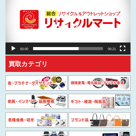
プ
レ
ー
ヤ
ー
00:00
00:21
買取カテゴリ