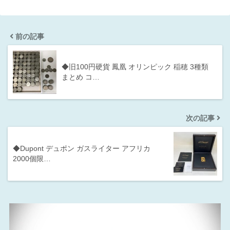
前の記事
◆旧100円硬貨 鳳凰 オリンピック 稲穂 3種類
まとめ コ…
次の記事
◆Dupont デュポン ガスライター アフリカ
2000個限…
動
画