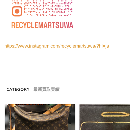
https://www.instagram.com/recyclemartsuwa/?hl=ja
CATEGORY :
最新買取実績