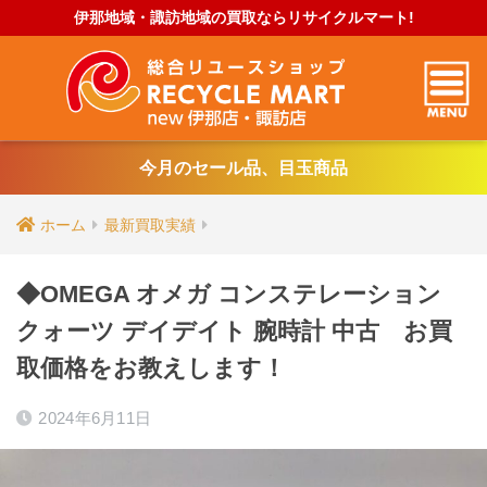
伊那地域・諏訪地域の買取ならリサイクルマート!
今月のセール品、目玉商品
ホーム
最新買取実績
◆OMEGA オメガ コンステレーション
クォーツ デイデイト 腕時計 中古 お買
取価格をお教えします！
2024年6月11日