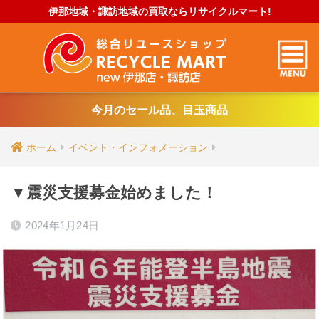
伊那地域・諏訪地域の買取ならリサイクルマート!
今月のセール品、目玉商品
ホーム
イベント・インフォメーション
▼震災支援募金始めました！
2024年1月24日