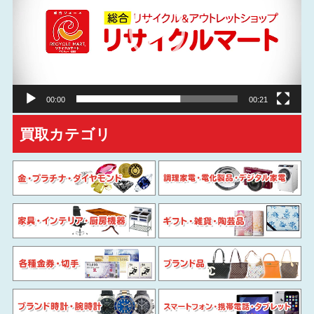
レ
ー
ヤ
ー
00:00
00:21
買取カテゴリ