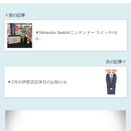
前の記事
▼Nintendo Switch/ニンテンドー スイッチ/ゼ
ル…
次の記事
▼2月の伊那店定休日のお知らせ
動
画
プ