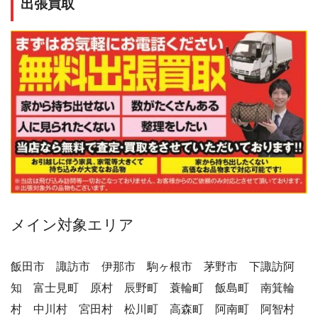
出張買取
メイン対象エリア
飯田市 諏訪市 伊那市 駒ヶ根市 茅野市 下諏訪阿
知 富士見町 原村 辰野町 蓑輪町 飯島町 南箕輪
村 中川村 宮田村 松川町 高森町 阿南町 阿智村