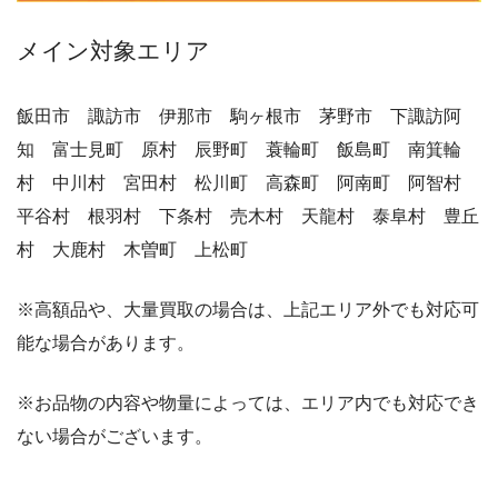
メイン対象エリア
飯田市 諏訪市 伊那市 駒ヶ根市 茅野市 下諏訪阿
知 富士見町 原村 辰野町 蓑輪町 飯島町 南箕輪
村 中川村 宮田村 松川町 高森町 阿南町 阿智村
平谷村 根羽村 下条村 売木村 天龍村 泰阜村 豊丘
村 大鹿村 木曽町 上松町
※高額品や、大量買取の場合は、上記エリア外でも対応可
能な場合があります。
※お品物の内容や物量によっては、エリア内でも対応でき
ない場合がございます。