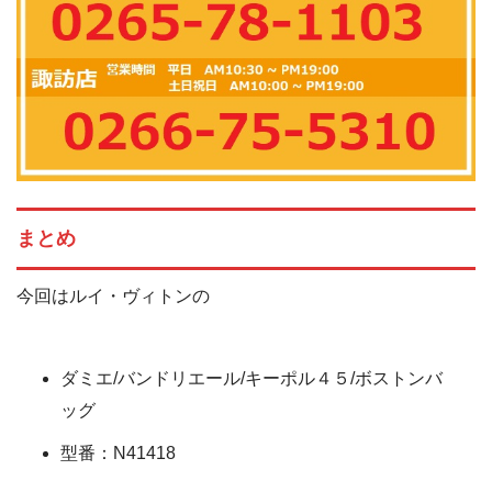
まとめ
今回はルイ・ヴィトンの
ダミエ/バンドリエール/キーポル４５/ボストンバ
ッグ
型番：N41418