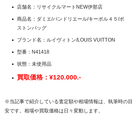
店舗名：リサイクルマートNEW伊那店
商品名：ダミエ/バンドリエール/キーポル４５/ボ
ストンバッグ
ブランド名：ルイヴィトン/LOUIS VUITTON
型番：N41418
状態：未使用品
買取価格：¥120.000.-
※当記事で紹介している査定額や相場情報は、執筆時の目
安です。相場や買取価格は日々変動します。