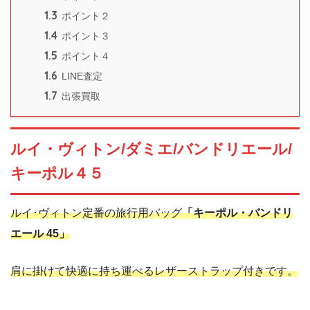
1.3
ポイント２
1.4
ポイント３
1.5
ポイント４
1.6
LINE査定
1.7
出張買取
ルイ・ヴィトン/ダミエ/バンドリエール/
キーポル４５
ルイ･ヴィトン定番の旅行用バッグ
「キーポル・バンドリ
エール 45」
肩に掛けて快適に持ち運べるレザーストラップ付きです。