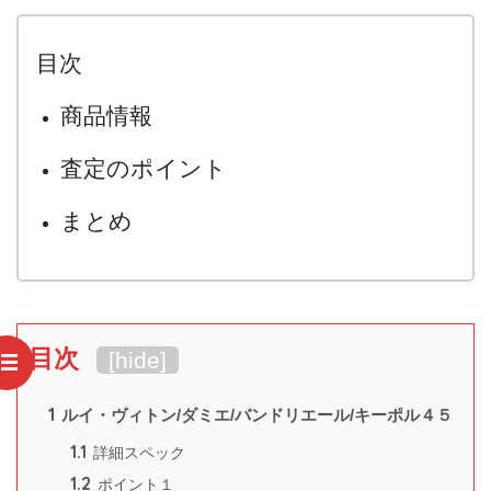
目次
商品情報
査定のポイント
まとめ
目次
[
hide
]
1
ルイ・ヴィトン/ダミエ/バンドリエール/キーポル４５
1.1
詳細スペック
1.2
ポイント１