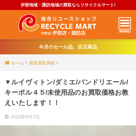
伊那地域・諏訪地域の買取ならリサイクルマート!
今月のセール品、目玉商品
ホーム
最新買取実績
▼ルイヴィトン/ダミエ/バンドリエール/
キーポル４５/未使用品のお買取価格お教
えいたします！！
2023年9月7日