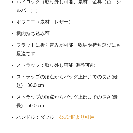
パドロック（取り外し可能、素材：金具（色：シ
ルバー））
ポワニエ（素材：レザー）
機内持ち込み可
フラットに折り畳みが可能。収納や持ち運びにも
最適です。
ストラップ：取り外し可能, 調整可能
ストラップの頂点からバッグ上部までの長さ(最
短)：36.0 cm
ストラップの頂点からバッグ上部までの長さ(最
長)：50.0 cm
ハンドル：ダブル
公式HPより引用